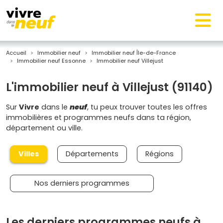
Accueil
Immobilier neuf
Immobilier neuf Île-de-France
Immobilier neuf Essonne
Immobilier neuf Villejust
L'immobilier neuf à Villejust (91140)
Sur
Vivre
dans le
neuf
, tu peux trouver toutes les offres
immobilières et programmes neufs dans ta région,
département ou ville.
Villes
Départements
Régions
Nos derniers programmes
Les derniers programmes neufs à