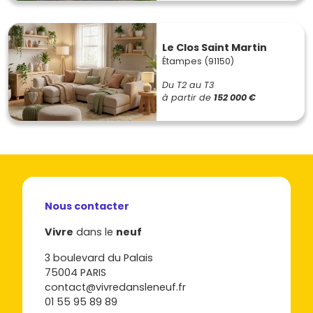
Le Clos Saint Martin
Étampes (91150)
Du T2 au T3
à partir de
152 000 €
Nous contacter
Vivre
dans le
neuf
3 boulevard du Palais
75004 PARIS
contact@vivredansleneuf.fr
01 55 95 89 89