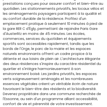
prestations conçues pour assurer confort et bien-être au
quotidien. Les stationnements privatifs, les locaux vélos et
les aménagements paysagers participent à la qualité et
au confort durable de la résidence. Profitez d'un
emplacement pratique à seulement 10 minutes à pied de
la gare RER C d'Égly, permettant de rejoindre Paris Gare
d'Austerlitz en moins de 45 minutes. Les écoles,
commerces, services du quotidien et équipements
sportifs sont accessibles rapidement, tandis que les
bords de l'Orge, le parc de la mairie et les espaces
naturels environnants offrent un cadre propice à la
détente et aux loisirs de plein air. L'architecture élégante
des deux résidences s'inspire du caractère résidentiel du
quartier et s'intègre harmonieusement à son
environnement boisé. Les jardins privatifs, les espaces
verts soigneusement aménagés et les nombreuses
essences végétales créent un véritable écrin de nature
favorisant le bien-être des résidents et la biodiversité.
Devenez propriétaire dans une commune recherchée de
l'Essonne, au sein d'un programme alliant accessibilité,
confort de vie et pérennité de votre investissement.