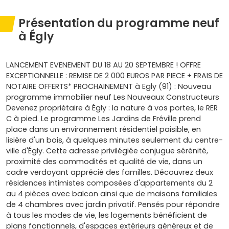
Présentation du programme neuf
à Égly
LANCEMENT EVENEMENT DU 18 AU 20 SEPTEMBRE ! OFFRE
EXCEPTIONNELLE : REMISE DE 2 000 EUROS PAR PIECE + FRAIS DE
NOTAIRE OFFERTS* PROCHAINEMENT à Egly (91) : Nouveau
programme immobilier neuf Les Nouveaux Constructeurs
Devenez propriétaire à Égly : la nature à vos portes, le RER
C à pied. Le programme Les Jardins de Fréville prend
place dans un environnement résidentiel paisible, en
lisière d'un bois, à quelques minutes seulement du centre-
ville d'Égly. Cette adresse privilégiée conjugue sérénité,
proximité des commodités et qualité de vie, dans un
cadre verdoyant apprécié des familles. Découvrez deux
résidences intimistes composées d'appartements du 2
au 4 pièces avec balcon ainsi que de maisons familiales
de 4 chambres avec jardin privatif. Pensés pour répondre
à tous les modes de vie, les logements bénéficient de
plans fonctionnels, d'espaces extérieurs généreux et de