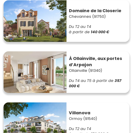
Domaine de la Closerie
Chevannes (91750)
Du T2 au T4
à partir de
140 000 €
À Ollainville, aux portes
d’Arpajon
Ollainville (91340)
Du T4 au T5
à partir de
357
000 €
Villanova
Ormoy (91540)
Du T2 au T4