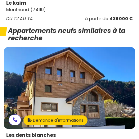
Le kairn
Montriond (74110)
DU T2 AU T4
à partir de
439 000 €
Appartements neufs similaires à ta
recherche
Demande d'informations
Les dents blanches