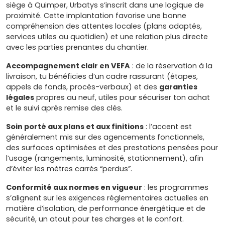
siège à Quimper, Urbatys s’inscrit dans une logique de
proximité. Cette implantation favorise une bonne
compréhension des attentes locales (plans adaptés,
services utiles au quotidien) et une relation plus directe
avec les parties prenantes du chantier.
Accompagnement clair en VEFA
: de la réservation à la
livraison, tu bénéficies d’un cadre rassurant (étapes,
appels de fonds, procès-verbaux) et des
garanties
légales
propres au neuf, utiles pour sécuriser ton achat
et le suivi après remise des clés.
Soin porté aux plans et aux finitions
: l’accent est
généralement mis sur des agencements fonctionnels,
des surfaces optimisées et des prestations pensées pour
l’usage (rangements, luminosité, stationnement), afin
d’éviter les mètres carrés “perdus”.
Conformité aux normes en vigueur
: les programmes
s’alignent sur les exigences réglementaires actuelles en
matière d’isolation, de performance énergétique et de
sécurité, un atout pour tes charges et le confort.