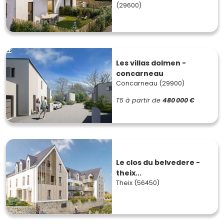
(29600)
Les villas dolmen -
concarneau
Concarneau (29900)
T5 à partir de
480 000 €
Le clos du belvedere -
theix...
Theix (56450)