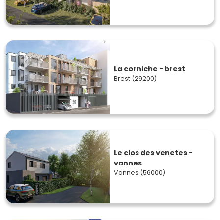
La corniche - brest
Brest (29200)
Le clos des venetes -
vannes
Vannes (56000)