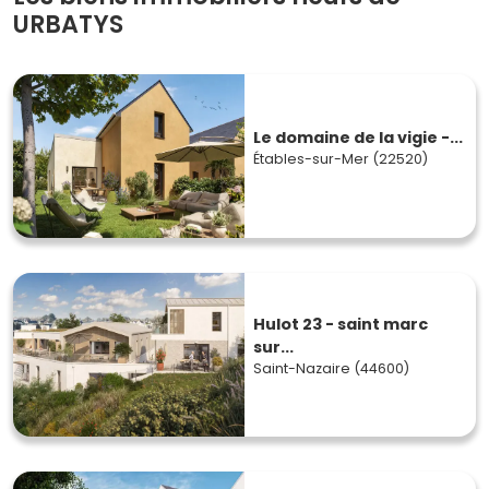
URBATYS
Le domaine de la vigie -...
Étables-sur-Mer (22520)
Hulot 23 - saint marc
sur...
Saint-Nazaire (44600)