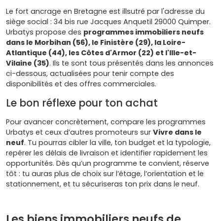
Le fort ancrage en Bretagne est illsutré par l'adresse du
siège social : 34 bis rue Jacques Anquetil 29000 Quimper.
Urbatys propose des
programmes immobiliers neufs
dans le Morbihan (56), le Finistère (29), la Loire-
Atlantique (44), les Côtes d'Armor (22) et l'Ille-et-
Vilaine (35)
. Ils te sont tous présentés dans les annonces
ci-dessous, actualisées pour tenir compte des
disponibilités et des offres commerciales.
Le bon réflexe pour ton achat
Pour avancer concrètement, compare les programmes
Urbatys et ceux d’autres promoteurs sur
Vivre dans le
neuf
. Tu pourras cibler la ville, ton budget et la typologie,
repérer les délais de livraison et identifier rapidement les
opportunités. Dès qu’un programme te convient, réserve
tôt : tu auras plus de choix sur l’étage, l’orientation et le
stationnement, et tu sécuriseras ton prix dans le neuf.
Les biens immobiliers neufs de