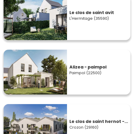
Le clos de saint avit
L'Hermitage (35590)
Alizea - paimpol
Paimpol (22500)
Le clos de saint hernot -...
Crozon (29160)