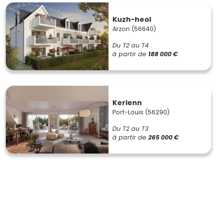
Kuzh-heol
Arzon (56640)
Du T2 au T4
à partir de
188 000 €
Kerlenn
Port-Louis (56290)
Du T2 au T3
à partir de
265 000 €