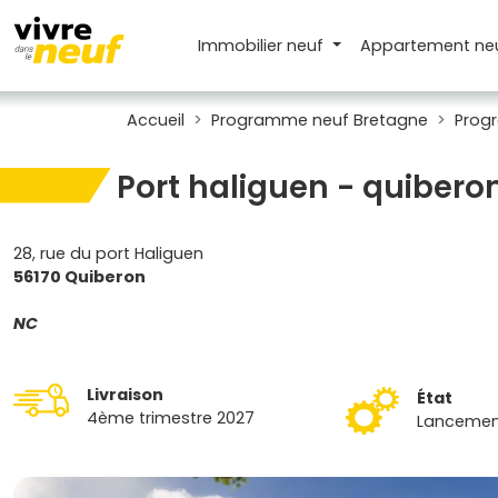
Immobilier neuf
Appartement
ne
Accueil
Programme neuf Bretagne
Prog
Port haliguen - quibero
28, rue du port Haliguen
56170 Quiberon
NC
Livraison
État
4ème trimestre 2027
Lancemen