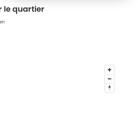
 le quartier
uen