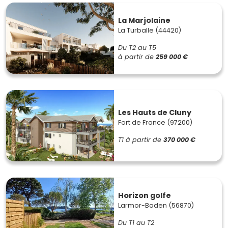
La Marjolaine
La Turballe (44420)
Du T2 au T5
à partir de
259 000 €
Les Hauts de Cluny
Fort de France (97200)
T1
à partir de
370 000 €
Horizon golfe
Larmor-Baden (56870)
Du T1 au T2