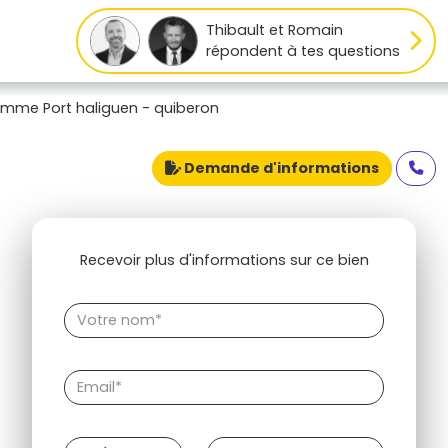
Thibault et Romain
répondent à tes questions
mme Port haliguen - quiberon
Demande d'informations
Recevoir plus d'informations sur ce bien