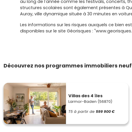
au long de l'année comme les festivals, concerts, th
structures scolaires sont également présentes à Qu
Auray, ville dynamique située à 30 minutes en voiture
Les informations sur les risques auxquels ce bien es
disponibles sur le site Géorisques : "www.georisques.
Découvrez nos programmes immobiliers neufs
Villas des 4 îles
Larmor-Baden (56870)
T5
à partir de
599 900 €