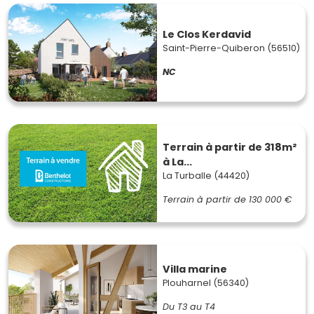
Le Clos Kerdavid
Saint-Pierre-Quiberon (56510)
NC
Terrain à partir de 318m²
à La...
La Turballe (44420)
Terrain à partir de
130 000 €
Villa marine
Plouharnel (56340)
Du T3 au T4