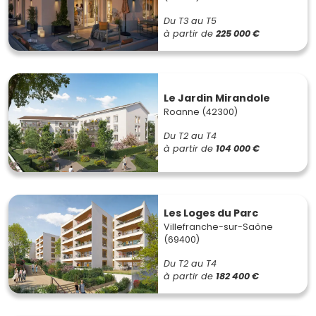
Du T3 au T5
à partir de
225 000 €
Le Jardin Mirandole
Roanne (42300)
Du T2 au T4
à partir de
104 000 €
Les Loges du Parc
Villefranche-sur-Saône
(69400)
Du T2 au T4
à partir de
182 400 €