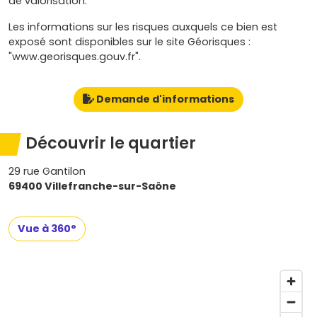
de valorisation.
Les informations sur les risques auxquels ce bien est
exposé sont disponibles sur le site Géorisques :
"www.georisques.gouv.fr".
Demande d'informations
Découvrir le quartier
29 rue Gantilon
69400 Villefranche-sur-Saône
Vue à 360°