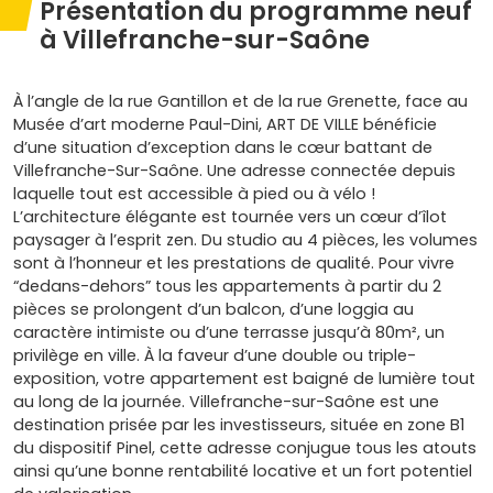
Présentation du programme neuf
à Villefranche-sur-Saône
À l’angle de la rue Gantillon et de la rue Grenette, face au
Musée d’art moderne Paul-Dini, ART DE VILLE bénéficie
d’une situation d’exception dans le cœur battant de
Villefranche-Sur-Saône. Une adresse connectée depuis
laquelle tout est accessible à pied ou à vélo !
L’architecture élégante est tournée vers un cœur d’îlot
paysager à l’esprit zen. Du studio au 4 pièces, les volumes
sont à l’honneur et les prestations de qualité. Pour vivre
“dedans-dehors” tous les appartements à partir du 2
pièces se prolongent d’un balcon, d’une loggia au
caractère intimiste ou d’une terrasse jusqu’à 80m², un
privilège en ville. À la faveur d’une double ou triple-
exposition, votre appartement est baigné de lumière tout
au long de la journée. Villefranche-sur-Saône est une
destination prisée par les investisseurs, située en zone B1
du dispositif Pinel, cette adresse conjugue tous les atouts
ainsi qu’une bonne rentabilité locative et un fort potentiel