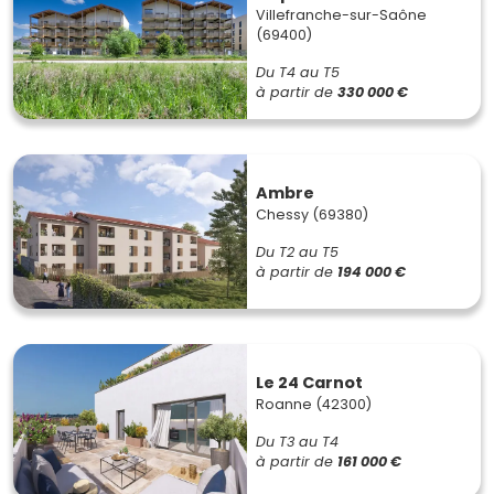
Villefranche-sur-Saône
(69400)
Du T4 au T5
à partir de
330 000 €
Ambre
Chessy (69380)
Du T2 au T5
à partir de
194 000 €
Le 24 Carnot
Roanne (42300)
Du T3 au T4
à partir de
161 000 €