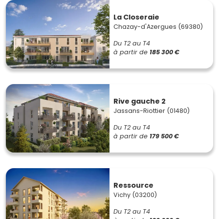
La Closeraie
Chazay-d'Azergues (69380)
Du T2 au T4
à partir de
185 300 €
Rive gauche 2
Jassans-Riottier (01480)
Du T2 au T4
à partir de
179 500 €
Ressource
Vichy (03200)
Du T2 au T4