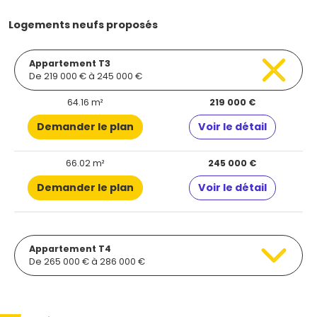
Logements neufs proposés
Appartement T3
De 219 000 € à 245 000 €
64.16 m²
219 000 €
Demander le plan
Voir le détail
66.02 m²
245 000 €
Demander le plan
Voir le détail
Appartement T4
De 265 000 € à 286 000 €