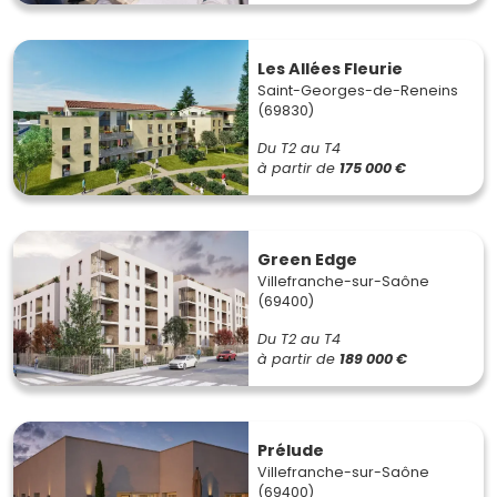
Les Allées Fleurie
Saint-Georges-de-Reneins
(69830)
Du T2 au T4
à partir de
175 000 €
Green Edge
Villefranche-sur-Saône
(69400)
Du T2 au T4
à partir de
189 000 €
Prélude
Villefranche-sur-Saône
(69400)