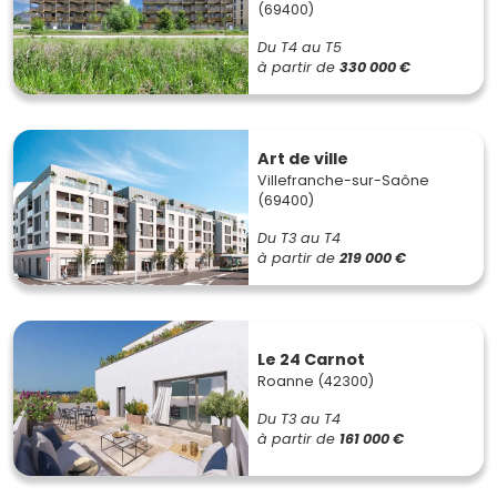
(69400)
Du T4 au T5
à partir de
330 000 €
Art de ville
Villefranche-sur-Saône
(69400)
Du T3 au T4
à partir de
219 000 €
Le 24 Carnot
Roanne (42300)
Du T3 au T4
à partir de
161 000 €