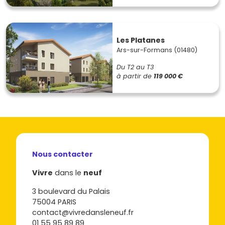
Les Platanes
Ars-sur-Formans (01480)
Du T2 au T3
à partir de
119 000 €
Nous contacter
Vivre
dans le
neuf
3 boulevard du Palais
75004 PARIS
contact@vivredansleneuf.fr
01 55 95 89 89