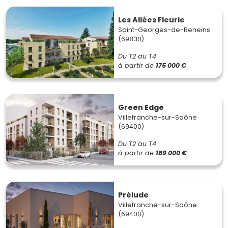
Les Allées Fleurie
Saint-Georges-de-Reneins
(69830)
Du T2 au T4
à partir de
175 000 €
Green Edge
Villefranche-sur-Saône
(69400)
Du T2 au T4
à partir de
189 000 €
Prélude
Villefranche-sur-Saône
(69400)