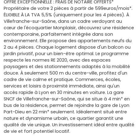
OFFRE EXCEPTIONNELLE : FRAIS DE NOTAIRE OFFERTS*
Propriétaire de votre 2 pièces à partir de 599euros/mois*.
ÉLIGIBLE À LA TVA 5,5% (uniquement pour les 4 pièces). À
Villefranche-sur-Saône, dans un cadre verdoyant au
cœur de l'écoquartier Monplaisir, découvrez une résidence
contemporaine, parfaitement intégrée dans son
environnement. Elle propose des appartements neufs du
2 au 4 pièces. Chaque logement dispose d'un balcon ou
jardin privatif, pour un bien-être optimal. Le programme
respecte les normes RE 2020, avec des espaces
paysagers et des stationnements adaptés à la mobilité
douce. À seulement 500 m du centre-ville, profitez d'un
cadre de vie calme et pratique. Commerces, écoles,
services et loisirs à proximité immédiate, ainsi qu'un
accès rapide à Lyon en 30 minutes en voiture. La gare
SNCF de Villefranche-sur-Saône, qui se situe à 4 min* en
bus de la résidence, permet de rejoindre la gare de Lyon
Part-Dieu en 22 min* seulement. Idéalement situé entre
nature et dynamisme urbain, ce quartier garantit une
qualité de vie unique. Un investissement idéal entre qualité
de vie et fort potentiel locatif.