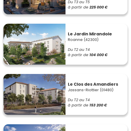
Du T3 au T5
à partir de
225 000 €
Le Jardin Mirandole
Roanne (42300)
Du T2 au T4
à partir de
104 000 €
Le Clos des Amandiers
Jassans-Riottier (01480)
Du T2 au T4
à partir de
153 200 €