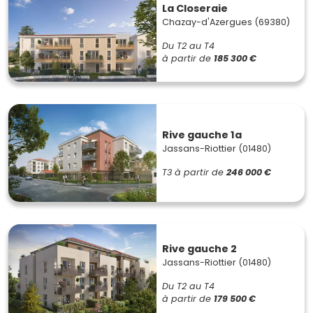
La Closeraie
Chazay-d'Azergues (69380)
Du T2 au T4
à partir de
185 300 €
Rive gauche 1a
Jassans-Riottier (01480)
T3
à partir de
246 000 €
Rive gauche 2
Jassans-Riottier (01480)
Du T2 au T4
à partir de
179 500 €