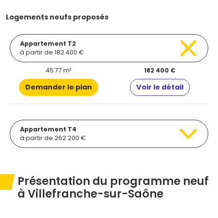
Logements neufs proposés
Appartement T2
à partir de 182 400 €
45.77 m²
182 400 €
Demander le plan
Voir le détail
Appartement T4
à partir de 262 200 €
Présentation du programme neuf
à Villefranche-sur-Saône