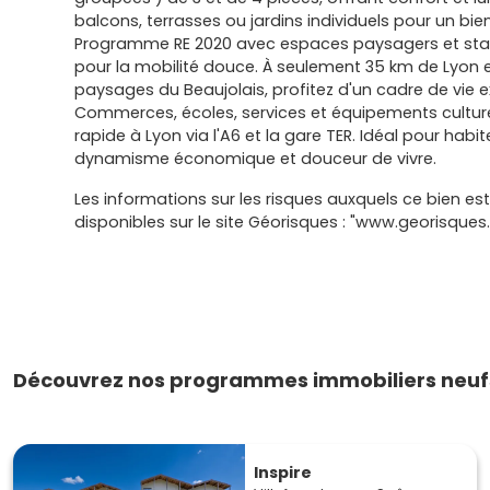
balcons, terrasses ou jardins individuels pour un bie
Programme RE 2020 avec espaces paysagers et st
pour la mobilité douce. À seulement 35 km de Lyon 
paysages du Beaujolais, profitez d'un cadre de vie e
Commerces, écoles, services et équipements culture
rapide à Lyon via l'A6 et la gare TER. Idéal pour habit
dynamisme économique et douceur de vivre.
Les informations sur les risques auxquels ce bien es
disponibles sur le site Géorisques : "www.georisques.
Découvrez nos programmes immobiliers neuf
Inspire