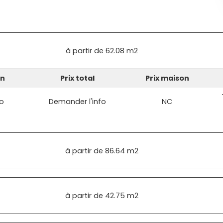
à partir de
62.08 m2
in
Prix total
Prix maison
fo
Demander l'info
NC
à partir de
86.64 m2
à partir de
42.75 m2