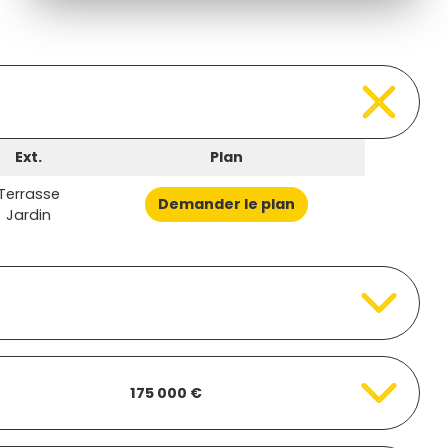
Ext.
Plan
Terrasse
Demander le plan
Jardin
175 000 €