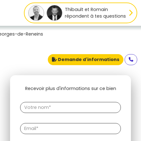
Thibault et Romain
répondent à tes questions
eorges-de-Reneins
Demande d'informations
Recevoir plus d'informations sur ce bien