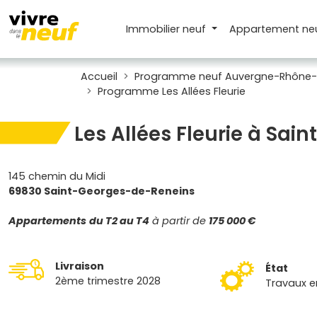
Immobilier neuf
Appartement
ne
Accueil
Programme neuf Auvergne-Rhône-
Programme Les Allées Fleurie
Les Allées Fleurie à Sa
145 chemin du Midi
69830 Saint-Georges-de-Reneins
Appartements
du T2 au T4
à partir de
175 000 €
Livraison
État
2ème trimestre 2028
Travaux e