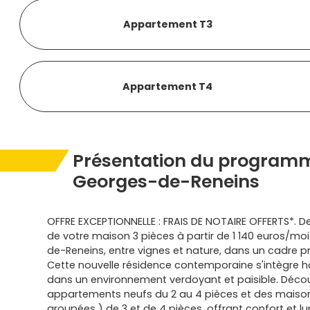
Appartement T3
Appartement T4
Présentation du programm
Georges-de-Reneins
OFFRE EXCEPTIONNELLE : FRAIS DE NOTAIRE OFFERTS*. D
de votre maison 3 pièces à partir de 1 140 euros/moi
de-Reneins, entre vignes et nature, dans un cadre pr
Cette nouvelle résidence contemporaine s'intègre
dans un environnement verdoyant et paisible. Déco
appartements neufs du 2 au 4 pièces et des maiso
groupées ) de 3 et de 4 pièces, offrant confort et lu