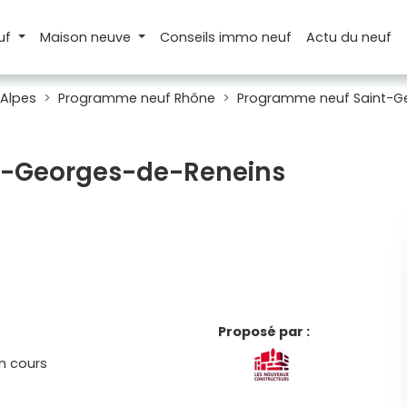
uf
Maison
neuve
Conseils
immo neuf
Actu
du neuf
Alpes
Programme neuf Rhône
Programme neuf Saint-G
int-Georges-de-Reneins
Proposé par :
n cours