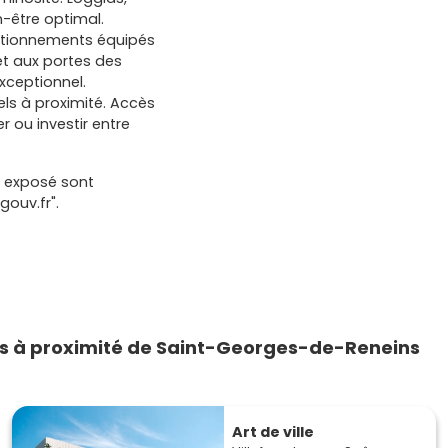
n-être optimal.
ationnements équipés
et aux portes des
xceptionnel.
ls à proximité. Accès
er ou investir entre
t exposé sont
gouv.fr".
s à proximité de Saint-Georges-de-Reneins
Art de ville