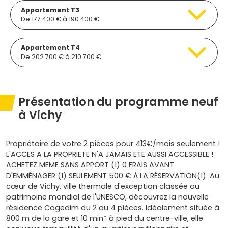
Appartement T3
De 177 400 € à 190 400 €
Appartement T4
De 202 700 € à 210 700 €
Présentation du programme neuf
à Vichy
Propriétaire de votre 2 pièces pour 413€/mois seulement !
L'ACCES A LA PROPRIETE N'A JAMAIS ETE AUSSI ACCESSIBLE !
ACHETEZ MEME SANS APPORT (1) 0 FRAIS AVANT
D'EMMÉNAGER (1) SEULEMENT 500 € À LA RÉSERVATION(1). Au
cœur de Vichy, ville thermale d'exception classée au
patrimoine mondial de l'UNESCO, découvrez la nouvelle
résidence Cogedim du 2 au 4 pièces. Idéalement située à
800 m de la gare et 10 min* à pied du centre-ville, elle