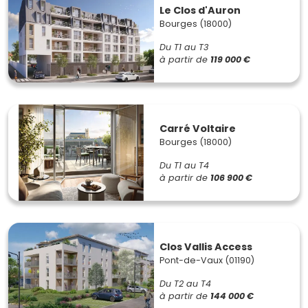
Le Clos d'Auron
Bourges (18000)
Du T1 au T3
à partir de
119 000 €
Carré Voltaire
Bourges (18000)
Du T1 au T4
à partir de
106 900 €
Clos Vallis Access
Pont-de-Vaux (01190)
Du T2 au T4
à partir de
144 000 €