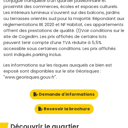
conjugue tranquillité d'un quartier pavillonnaire et
proximité des commerces, écoles et espaces culturels.
Les intérieurs lumineux s'ouvrent sur des balcons, jardins
ou terrasses orientés sud pour la majorité. Répondant aux
réglementations RE 2020 et NF Habitat, ces appartements
offrent des prestations de qualité. (1)Voir conditions sur le
site de Cogedim. Les prix affichés de certains lots
peuvent tenir compte d’une TVA réduite à 5,5%
accessible sous certaines conditions. Les prix affichés
sont indiqués parking inclus.
Les informations sur les risques auxquels ce bien est
exposé sont disponibles sur le site Géorisques :
"www.georisques.gouv.fr".
Demande d'informations
Recevoir la brochure
Découvrir le quartier