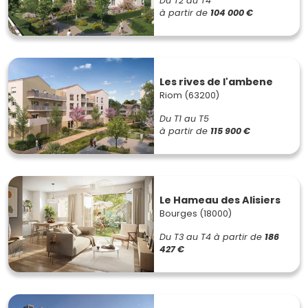
Du T2 au T4
à partir de
104 000 €
Les rives de l'ambene
Riom (63200)
Du T1 au T5
à partir de
115 900 €
Le Hameau des Alisiers
Bourges (18000)
Du T3 au T4
à partir de
186
427 €