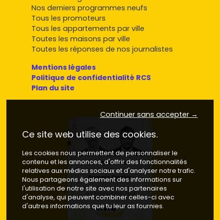
Nos derniers programmes neufs
Tous les promoteurs
Tous les appartements par ville
Toutes les maisons par ville
Toutes les réponses de nos journalistes
Mentions légales
Politique de confidentialité RCS
Plan du site
Continuer sans accepter →
Ce site web utilise des cookies.
Les cookies nous permettent de personnaliser le
contenu et les annonces, d'offrir des fonctionnalités
relatives aux médias sociaux et d'analyser notre trafic.
Nous partageons également des informations sur
l'utilisation de notre site avec nos partenaires
d'analyse, qui peuvent combiner celles-ci avec
d'autres informations que tu leur as fournies.