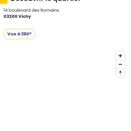
14 boulevard des Romains
03200 Vichy
Vue à 360°