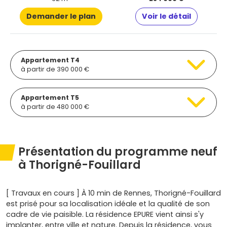
Demander le plan
Voir le détail
Appartement T4
à partir de 390 000 €
Appartement T5
à partir de 480 000 €
Présentation du programme neuf
à Thorigné-Fouillard
[ Travaux en cours ] À 10 min de Rennes, Thorigné-Fouillard
est prisé pour sa localisation idéale et la qualité de son
cadre de vie paisible. La résidence EPURE vient ainsi s'y
implanter, entre ville et nature. Depuis la résidence, vous