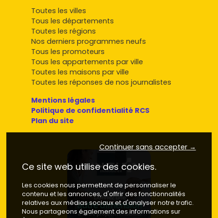
Toutes les villes
Tous les départements
Toutes les régions
Nos derniers programmes neufs
Tous les promoteurs
Tous les appartements par ville
Toutes les maisons par ville
Toutes les réponses de nos journalistes
Mentions légales
Politique de confidentialité RCS
Plan du site
Continuer sans accepter →
Ce site web utilise des cookies.
Les cookies nous permettent de personnaliser le
contenu et les annonces, d'offrir des fonctionnalités
relatives aux médias sociaux et d'analyser notre trafic.
Nous partageons également des informations sur