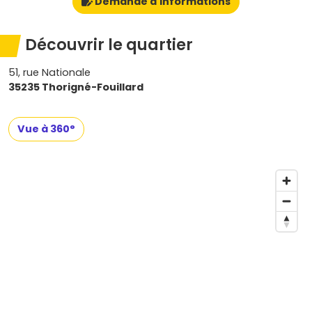
Demande d'informations
Découvrir le quartier
51, rue Nationale
35235 Thorigné-Fouillard
Vue à 360°