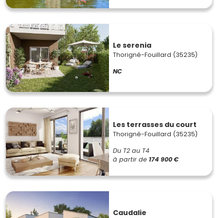
Le serenia
Thorigné-Fouillard (35235)
NC
Les terrasses du court
Thorigné-Fouillard (35235)
Du T2 au T4
à partir de
174 900 €
Caudalie