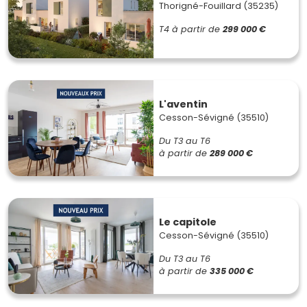
Thorigné-Fouillard (35235)
T4
à partir de
299 000 €
L'aventin
Cesson-Sévigné (35510)
Du T3 au T6
à partir de
289 000 €
Le capitole
Cesson-Sévigné (35510)
Du T3 au T6
à partir de
335 000 €