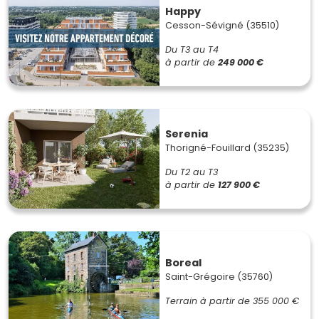
Happy
Cesson-Sévigné (35510)
Du T3 au T4
à partir de
249 000 €
Serenia
Thorigné-Fouillard (35235)
Du T2 au T3
à partir de
127 900 €
Boreal
Saint-Grégoire (35760)
Terrain à partir de
355 000 €