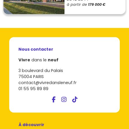
à partir de
179 000 €
Nous contacter
Vivre
dans le
neuf
3 boulevard du Palais
75004 PARIS
contact@vivredansleneuf.fr
01 55 95 89 89
À découvrir