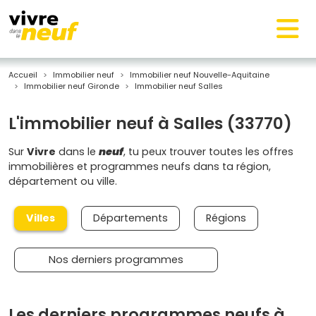
Accueil
Immobilier neuf
Immobilier neuf Nouvelle-Aquitaine
Immobilier neuf Gironde
Immobilier neuf Salles
L'immobilier neuf à Salles (33770)
Sur
Vivre
dans le
neuf
, tu peux trouver toutes les offres
immobilières et programmes neufs dans ta région,
département ou ville.
Villes
Départements
Régions
Nos derniers programmes
Les derniers programmes neufs à