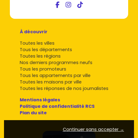
Salles, tu peux viser un cadre de vie au vert sans renoncer
aux opportunités de la métropole bordelaise.
À découvrir
Toutes les villes
Tous les départements
Toutes les régions
Nos derniers programmes neufs
Tous les promoteurs
Tous les appartements par ville
Toutes les maisons par ville
Toutes les réponses de nos journalistes
Mentions légales
Politique de confidentialité RCS
Plan du site
Continuer sans accepter →