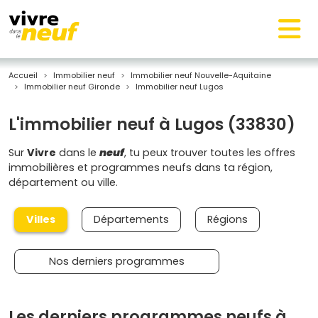
Accueil
Immobilier neuf
Immobilier neuf Nouvelle-Aquitaine
Immobilier neuf Gironde
Immobilier neuf Lugos
L'immobilier neuf à Lugos (33830)
Sur
Vivre
dans le
neuf
, tu peux trouver toutes les offres
immobilières et programmes neufs dans ta région,
département ou ville.
Villes
Départements
Régions
Nos derniers programmes
Les derniers programmes neufs à