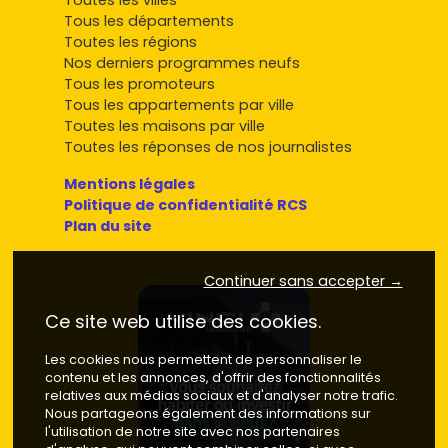
Toutes les villes
Tous les départements
Toutes les régions
Nos derniers programmes neufs
Tous les promoteurs
Tous les appartements par ville
Toutes les maisons par ville
Toutes les réponses de nos journalistes
Mentions légales
Politique de confidentialité RCS
Plan du site
Continuer sans accepter →
Ce site web utilise des cookies.
Les cookies nous permettent de personnaliser le
contenu et les annonces, d'offrir des fonctionnalités
relatives aux médias sociaux et d'analyser notre trafic.
Nous partageons également des informations sur
l'utilisation de notre site avec nos partenaires