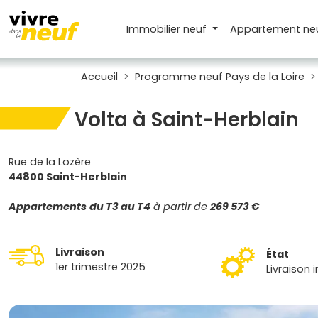
Immobilier neuf
Appartement
ne
Accueil
Programme neuf Pays de la Loire
Volta à Saint-Herblain
Rue de la Lozère
44800 Saint-Herblain
Appartements
du T3 au T4
à partir de
269 573 €
Livraison
État
1er trimestre 2025
Livraison