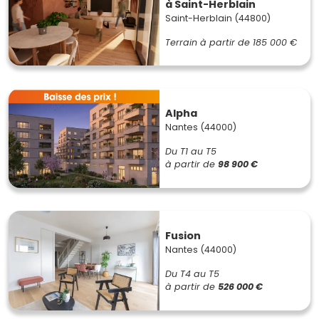
à Saint-Herblain
Saint-Herblain (44800)
Terrain à partir de
185 000 €
Alpha
Nantes (44000)
Du T1 au T5
à partir de
98 900 €
Fusion
Nantes (44000)
Du T4 au T5
à partir de
526 000 €