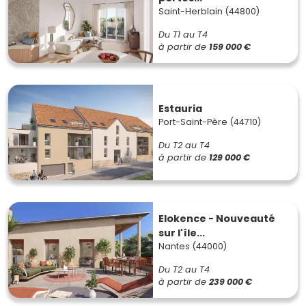
Saint-Herblain (44800)
Du T1 au T4
à partir de
159 000 €
Estauria
Port-Saint-Père (44710)
Du T2 au T4
à partir de
129 000 €
Elokence - Nouveauté
sur l'île...
Nantes (44000)
Du T2 au T4
à partir de
239 000 €