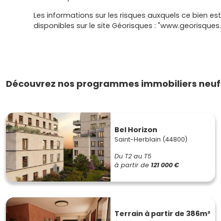
Les informations sur les risques auxquels ce bien es
disponibles sur le site Géorisques : "www.georisques.
Découvrez nos programmes immobiliers neufs
Bel Horizon
Saint-Herblain (44800)
Du T2 au T5
à partir de
121 000 €
Terrain à partir de 386m²