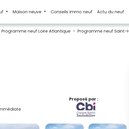
uf
Maison
neuve
Conseils
immo neuf
Actu
du neuf
Programme neuf Loire Atlantique
Programme neuf Saint-H
Proposé par :
 immédiate