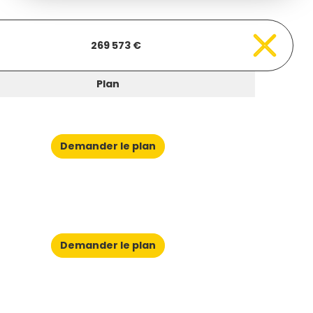
269 573 €
Plan
Demander le plan
Demander le plan