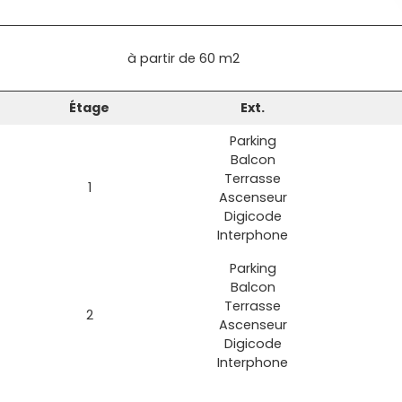
à partir de
60 m2
Étage
Ext.
Parking
Balcon
Terrasse
1
Ascenseur
Digicode
Interphone
Parking
Balcon
Terrasse
2
Ascenseur
Digicode
Interphone