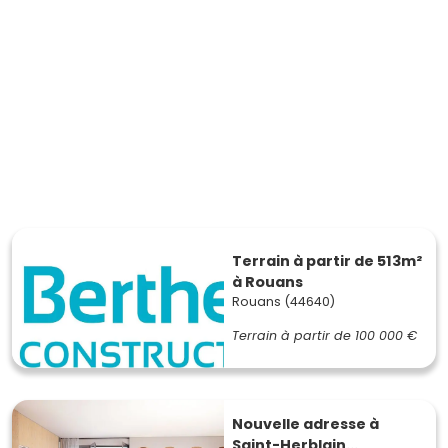
Terrain à partir de 513m²
à Rouans
Rouans (44640)
Terrain à partir de
100 000 €
Nouvelle adresse à
Saint-Herblain...