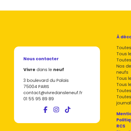
À déco
Toutes 
Tous l
Nous contacter
Toutes
Nos de
Vivre
dans le
neuf
neufs
Tous l
3 boulevard du Palais
Tous l
75004 PARIS
Toutes
contact@vivredansleneuf.fr
Toutes
01 55 95 89 89
journal
Mentio
Politi
RCS