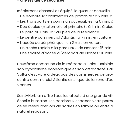
- Une résidence sécurisée
Idéalement desservi et équipé, le quartier accueille :
- De nombreux commerces de proximité : à 2 min. à
- Les transports en commun accessibles : à 5 min. 
- Des écoles (maternelle et primaire) : à 1 min. à pie
- Le parc du Bois Jo : au pied de la résidence
- Le centre commercial Atlantis : à 7 min. en voiture
- L'accès au périphérique : en 2 min. en voiture
- Un accès rapide à la gare SNCF de Nantes : 15 min.
- Une facilité d'accès à l'aéroport de Nantes : 10 min.
Deuxième commune de la métropole, Saint-Herblain 
son dynamisme économique et son attractivité. Habi
Volta c’est vivre à deux pas des commerces de prox
centre commercial Atlantis ainsi que de la zone d’act
Vannes.
Saint-Herblain offre tous les atouts d’une grande vil
échelle humaine. Les nombreux espaces verts perme
de se ressourcer lors de sorties en famille ou entre
naturel reposant.