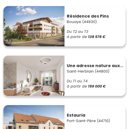
Résidence des Pins
Bouaye (44830)
Du T2 au T3
à partir de
138 576 €
Une adresse nature aux...
Saint-Herblain (44800)
Du T1 au T4
à partir de
159 000 €
Estauria
Port-Saint-Père (44710)