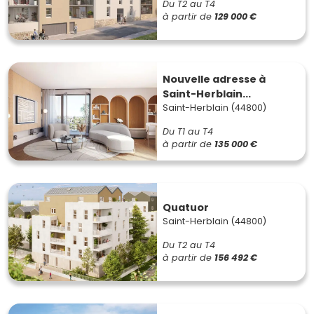
Du T2 au T4
à partir de
129 000 €
Nouvelle adresse à
Saint-Herblain...
Saint-Herblain (44800)
Du T1 au T4
à partir de
135 000 €
Quatuor
Saint-Herblain (44800)
Du T2 au T4
à partir de
156 492 €