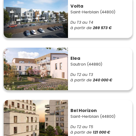
Volta
Saint-Herblain (44800)
Du T3 au T4
à partir de
269 573 €
Elea
Sautron (44880)
Du T2 au T3
à partir de
240 000 €
Bel Horizon
Saint-Herblain (44800)
Du T2 au T5
à partir de
121 000 €