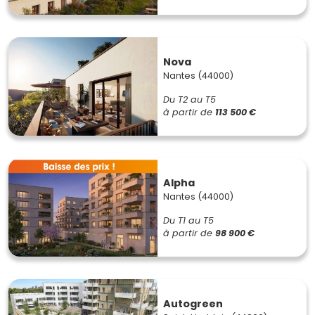
Nova
Nantes (44000)
Du T2 au T5
à partir de
113 500 €
Alpha
Nantes (44000)
Du T1 au T5
à partir de
98 900 €
Autogreen