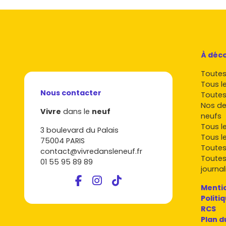
À déco
Toutes 
Tous l
Nous contacter
Toutes
Nos de
Vivre
dans le
neuf
neufs
Tous l
3 boulevard du Palais
Tous l
75004 PARIS
Toutes
contact@vivredansleneuf.fr
Toutes
01 55 95 89 89
journal
Mentio
Politi
RCS
Plan d