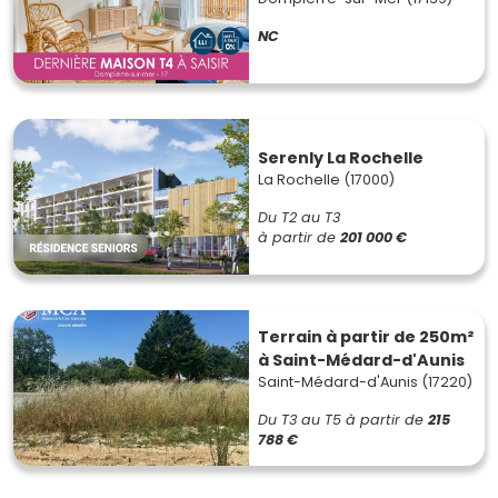
NC
Serenly La Rochelle
La Rochelle (17000)
Du T2 au T3
à partir de
201 000 €
Terrain à partir de 250m²
à Saint-Médard-d'Aunis
Saint-Médard-d'Aunis (17220)
Du T3 au T5
à partir de
215
788 €