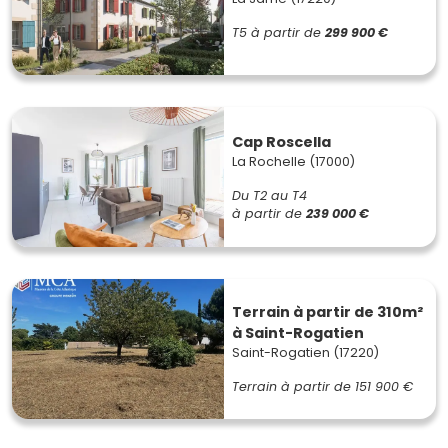
T5
à partir de
299 900 €
Cap Roscella
La Rochelle (17000)
Du T2 au T4
à partir de
239 000 €
Terrain à partir de 310m²
à Saint-Rogatien
Saint-Rogatien (17220)
Terrain à partir de
151 900 €