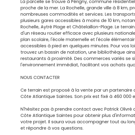
La parcelle se trouve à Périgny, commune résidentie
proche de la mer. La Rochelle, grande ville à 8 km, 
nombreuses commodités et services. Les transports 
plusieurs gares accessibles à moins de 10 km, nota
Rochelle, Aytré Plage et Châtelaillon-Plage. Le terra
d'un réseau routier efficace avec plusieurs nationale
plan scolaire, l'école maternelle et l'école élémentai
accessibles à pied en quelques minutes. Pour vos lois
trouvez un bassin de natation, une bibliothèque ains
restaurants à proximité. Des commerces variés se s
l'environnement immédiat, facilitant vos achats quo
NOUS CONTACTER
Ce terrain est proposé à la vente par un partenaire
Côte Atlantique Saintes. Son prix est fixé à 460 000 
N'hésitez pas à prendre contact avec Patrick Olivré
Côte Atlantique Saintes pour obtenir plus d'informat
votre projet. Il saura vous accompagner tout au lo
et répondre à vos questions.