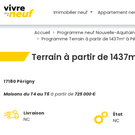
Immobilier neuf
Appartement
ne
Accueil
Programme neuf Nouvelle-Aquitain
Programme Terrain à partir de 1437m² à Pé
Terrain à partir de 1437
17180 Périgny
Maisons
du T4 au T6
à partir de
725 000 €
Livraison
État
NC
NC