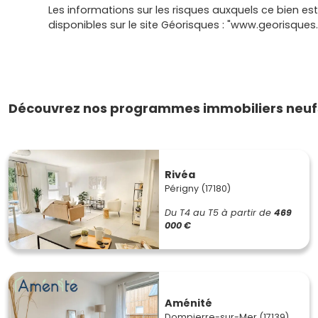
Les informations sur les risques auxquels ce bien es
disponibles sur le site Géorisques : "www.georisques.
Découvrez nos programmes immobiliers neufs
Rivéa
Périgny (17180)
Du T4 au T5
à partir de
469
000 €
Aménité
Dompierre-sur-Mer (17139)