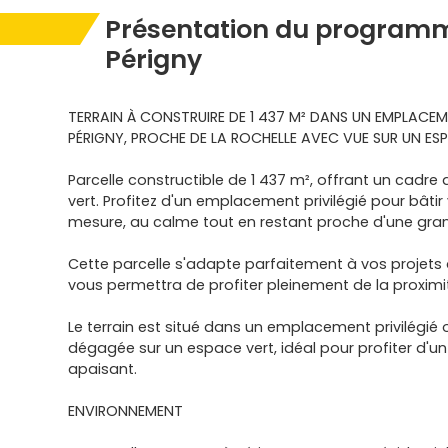
Présentation du programm
Périgny
TERRAIN À CONSTRUIRE DE 1 437 M² DANS UN EMPLACEME
PÉRIGNY, PROCHE DE LA ROCHELLE AVEC VUE SUR UN ES
Parcelle constructible de 1 437 m², offrant un cadre
vert. Profitez d'un emplacement privilégié pour bâti
mesure, au calme tout en restant proche d'une grand
Cette parcelle s'adapte parfaitement à vos projets 
vous permettra de profiter pleinement de la proximi
Le terrain est situé dans un emplacement privilégié 
dégagée sur un espace vert, idéal pour profiter d'
apaisant.
ENVIRONNEMENT