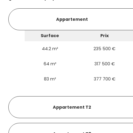
Appartement
Surface
Prix
44.2 m²
235 500 €
64 m²
317 500 €
83 m²
377 700 €
Appartement T2