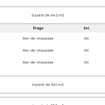
à partir de
44.2 m2
Étage
Ext.
Rez-de-chaussée
NC
Rez-de-chaussée
NC
Rez-de-chaussée
NC
à partir de
44.1 m2