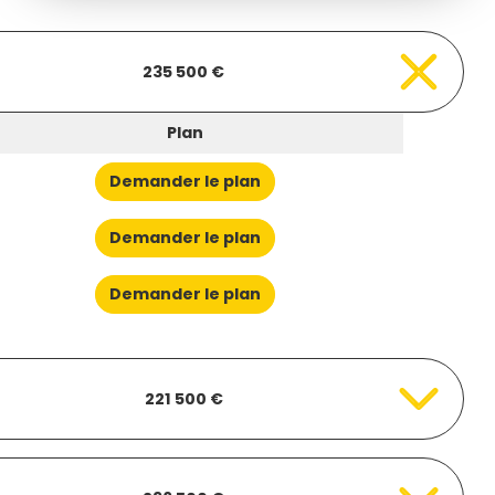
235 500 €
Plan
Demander le plan
Demander le plan
Demander le plan
221 500 €