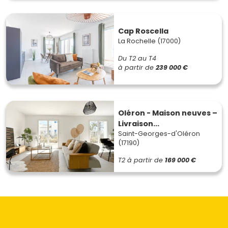
Cap Roscella
La Rochelle (17000)
Du T2 au T4
à partir de
239 000 €
Oléron - Maison neuves –
Livraison...
Saint-Georges-d'Oléron
(17190)
T2
à partir de
169 000 €