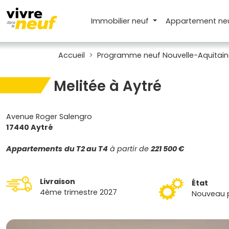
Immobilier neuf
Appartement
ne
Accueil
Programme neuf Nouvelle-Aquitain
Melitée à Aytré
Avenue Roger Salengro
17440 Aytré
Appartements
du T2 au T4
à partir de
221 500 €
Livraison
État
4ème trimestre 2027
Nouveau