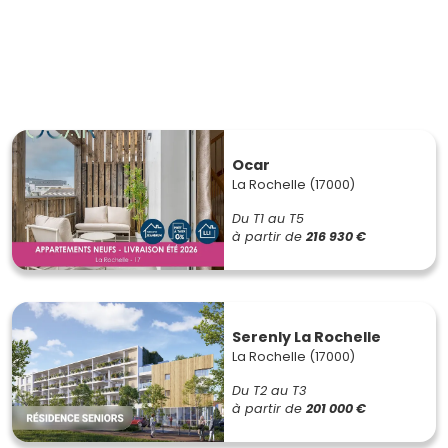
Ocar
La Rochelle (17000)
Du T1 au T5
à partir de
216 930 €
Serenly La Rochelle
La Rochelle (17000)
Du T2 au T3
à partir de
201 000 €