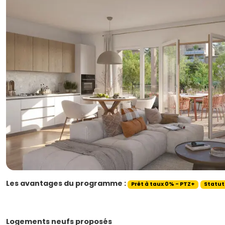
Les avantages du programme :
Prêt à taux 0% - PTZ+
Statut
Logements neufs proposés