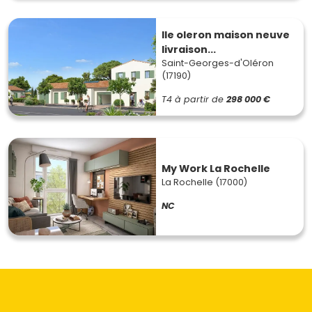
Ile oleron maison neuve
livraison...
Saint-Georges-d'Oléron
(17190)
T4
à partir de
298 000 €
My Work La Rochelle
La Rochelle (17000)
NC