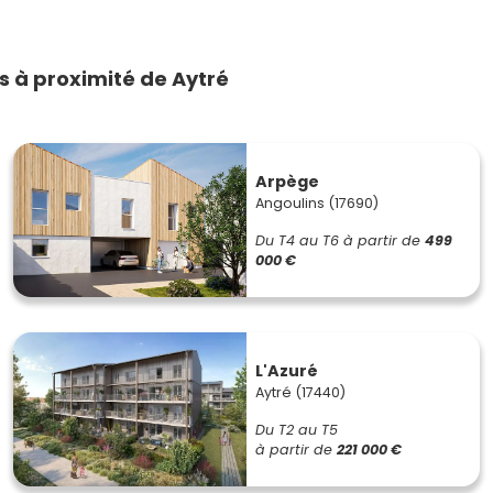
 à proximité de Aytré
Arpège
Angoulins (17690)
Du T4 au T6
à partir de
499
000 €
L'Azuré
Aytré (17440)
Du T2 au T5
à partir de
221 000 €