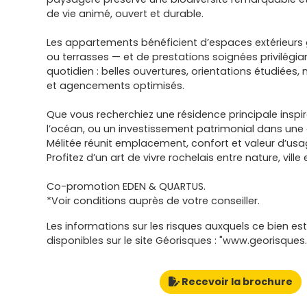
de vie animé, ouvert et durable.
Les appartements bénéficient d’espaces extérieurs
ou terrasses — et de prestations soignées privilégian
quotidien : belles ouvertures, orientations étudiées,
et agencements optimisés.
Que vous recherchiez une résidence principale inspi
l’océan, ou un investissement patrimonial dans une
Mélitée réunit emplacement, confort et valeur d’usa
Profitez d’un art de vivre rochelais entre nature, ville
Co-promotion EDEN & QUARTUS.
*Voir conditions auprès de votre conseiller.
Les informations sur les risques auxquels ce bien es
disponibles sur le site Géorisques : "www.georisques.
Recevoir la brochure