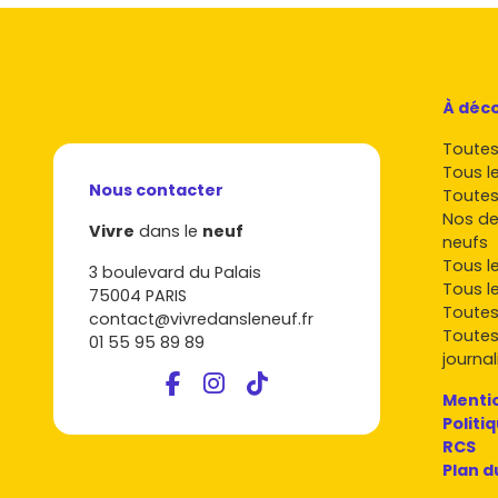
À déco
Toutes 
Tous l
Nous contacter
Toutes
Nos de
Vivre
dans le
neuf
neufs
Tous l
3 boulevard du Palais
Tous l
75004 PARIS
Toutes
contact@vivredansleneuf.fr
Toutes
01 55 95 89 89
journal
Mentio
Politi
RCS
Plan d