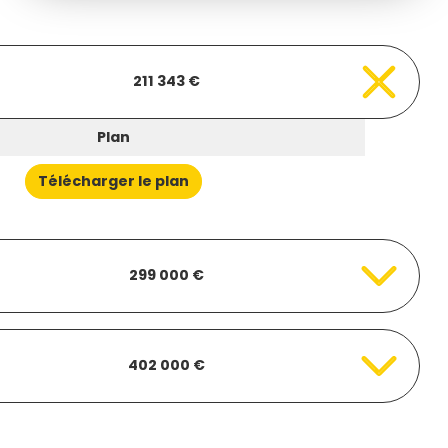
211 343 €
Plan
Télécharger le plan
299 000 €
402 000 €