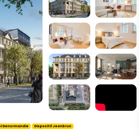
oi Denormandie
Dispositif Jeanbrun