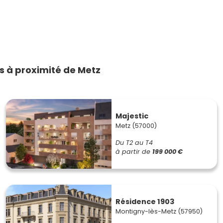
 à proximité de Metz
Majestic
Metz (57000)
Du T2 au T4
à partir de
199 000 €
Résidence 1903
Montigny-lès-Metz (57950)