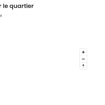
 le quartier
el