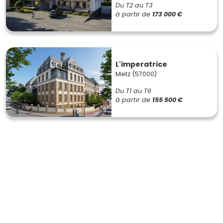
Du T2 au T3
à partir de
173 000 €
L'imperatrice
Metz (57000)
Du T1 au T6
à partir de
155 500 €