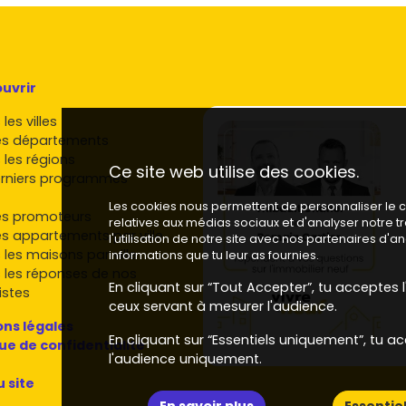
uvrir
les villes
es départements
 les régions
Ce site web utilise des cookies.
rniers programmes
Les cookies nous permettent de personnaliser le co
es promoteurs
relatives aux médias sociaux et d'analyser notre 
es appartements par ville
l'utilisation de notre site avec nos partenaires d'
 les maisons par ville
informations que tu leur as fournies.
 les réponses de nos
En cliquant sur “Tout Accepter”, tu acceptes l'
istes
ceux servant à mesurer l'audience.
ns légales
En cliquant sur “Essentiels uniquement”, tu ac
que de confidentialité
l'audience uniquement.
u site