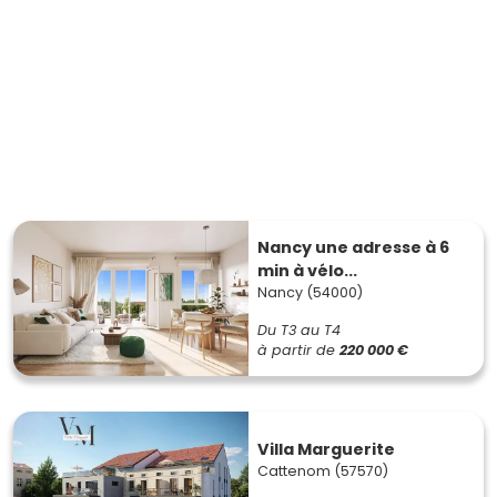
Nancy une adresse à 6
min à vélo...
Nancy (54000)
Du T3 au T4
à partir de
220 000 €
Villa Marguerite
Cattenom (57570)