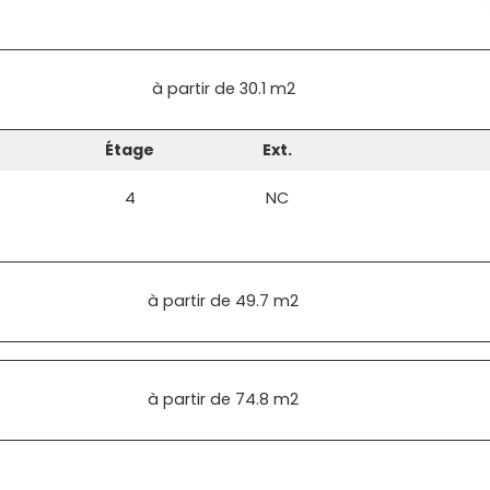
à partir de
30.1 m2
Étage
Ext.
4
NC
à partir de
49.7 m2
à partir de
74.8 m2