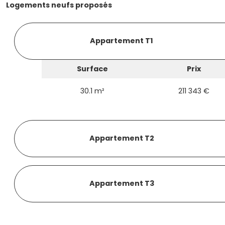
Logements neufs proposés
Appartement T1
Surface
Prix
30.1 m²
211 343 €
Appartement T2
Appartement T3