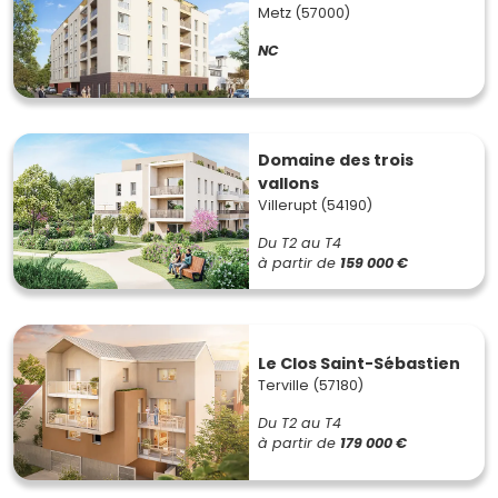
Metz (57000)
NC
Domaine des trois
vallons
Villerupt (54190)
Du T2 au T4
à partir de
159 000 €
Le Clos Saint-Sébastien
Terville (57180)
Du T2 au T4
à partir de
179 000 €