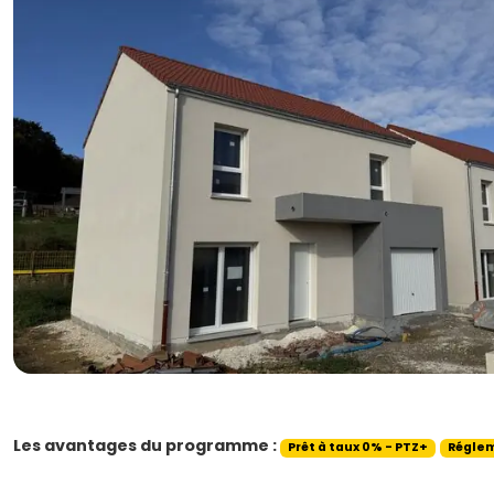
Les avantages du programme :
Prêt à taux 0% - PTZ+
Réglem