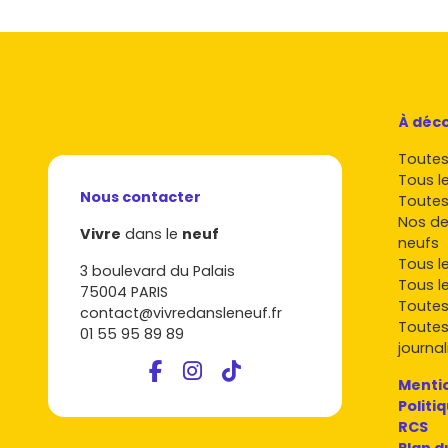
À déco
Toutes 
Tous l
Nous contacter
Toutes
Nos de
Vivre
dans le
neuf
neufs
Tous l
3 boulevard du Palais
Tous l
75004 PARIS
Toutes
contact@vivredansleneuf.fr
Toutes
01 55 95 89 89
journal
Mentio
Politi
RCS