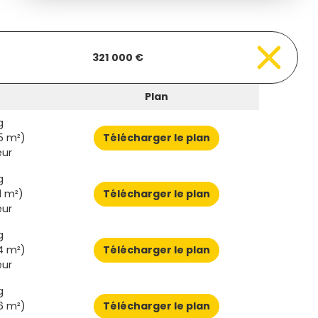
321 000 €
Plan
g
5 m²)
Télécharger le plan
eur
g
1 m²)
Télécharger le plan
eur
g
4 m²)
Télécharger le plan
eur
g
6 m²)
Télécharger le plan