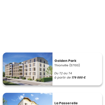
Golden Park
Thionville (57100)
Du T2 au T4
à partir de
179 000 €
La Passerelle