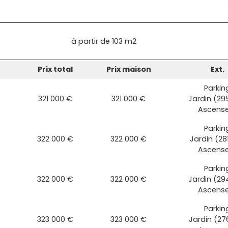
à partir de
103 m2
Prix total
Prix maison
Ext.
Parkin
321 000 €
321 000 €
Jardin (29
Ascens
Parkin
322 000 €
322 000 €
Jardin (28
Ascens
Parkin
322 000 €
322 000 €
Jardin (29
Ascens
Parkin
323 000 €
323 000 €
Jardin (27