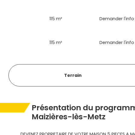
115 m²
Demander l'info
115 m²
Demander l'info
Terrain
Présentation du programm
Maizières-lès-Metz
DEVENEZ PROPRIETAIRE DE VOTRE MAISON 5 PIECES A MA