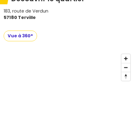
183, route de Verdun
57180 Terville
Vue à 360°