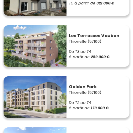
T5
à partir de
321 000 €
Les Terrasses Vauban
Thionville (57100)
Du T3 au T4
à partir de
259 000 €
Golden Park
Thionville (57100)
Du T2 au T4
à partir de
179 000 €