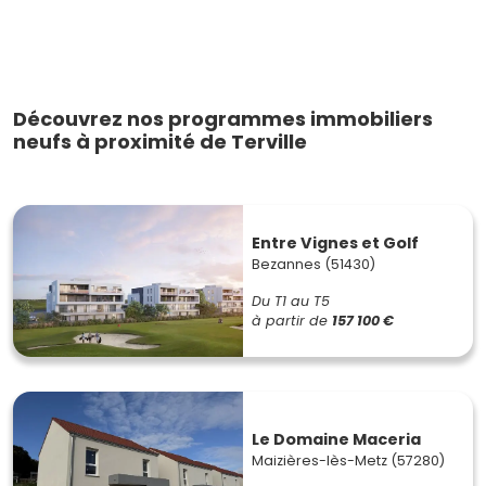
Découvrez nos programmes immobiliers
neufs à proximité de Terville
Entre Vignes et Golf
Bezannes (51430)
Du T1 au T5
à partir de
157 100 €
Le Domaine Maceria
Maizières-lès-Metz (57280)