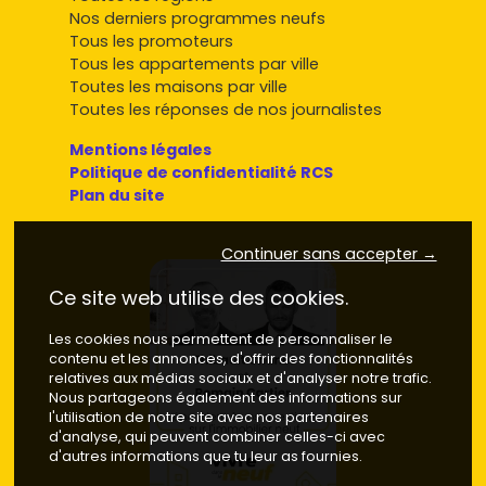
Nos derniers programmes neufs
Tous les promoteurs
Tous les appartements par ville
Toutes les maisons par ville
Toutes les réponses de nos journalistes
Mentions légales
Politique de confidentialité RCS
Plan du site
Continuer sans accepter →
Ce site web utilise des cookies.
Les cookies nous permettent de personnaliser le
contenu et les annonces, d'offrir des fonctionnalités
relatives aux médias sociaux et d'analyser notre trafic.
Nous partageons également des informations sur
l'utilisation de notre site avec nos partenaires
d'analyse, qui peuvent combiner celles-ci avec
d'autres informations que tu leur as fournies.