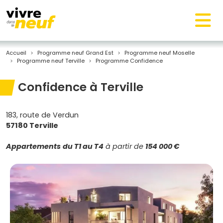
Accueil
Programme neuf Grand Est
Programme neuf Moselle
Programme neuf Terville
Programme Confidence
Confidence à Terville
183, route de Verdun
57180 Terville
Appartements
du T1 au T4
à partir de
154 000 €