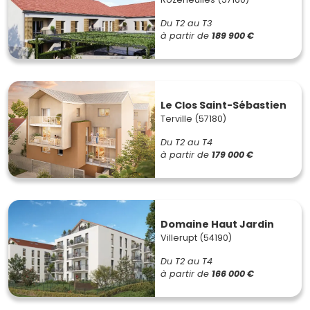
Du T2 au T3
à partir de
189 900 €
Le Clos Saint-Sébastien
Terville (57180)
Du T2 au T4
à partir de
179 000 €
Domaine Haut Jardin
Villerupt (54190)
Du T2 au T4
à partir de
166 000 €