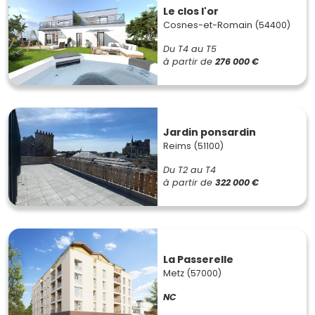
Le clos l'or
Cosnes-et-Romain (54400)
Du T4 au T5
à partir de
276 000 €
Jardin ponsardin
Reims (51100)
Du T2 au T4
à partir de
322 000 €
La Passerelle
Metz (57000)
NC