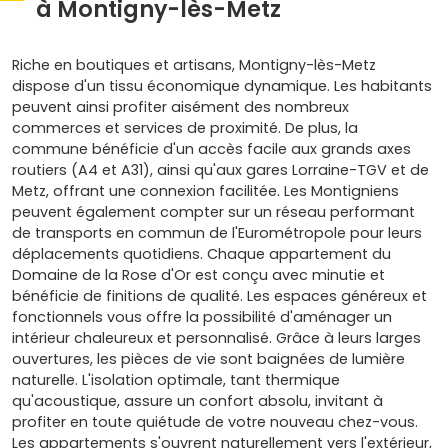
à Montigny-lès-Metz
Riche en boutiques et artisans, Montigny-lès-Metz
dispose d'un tissu économique dynamique. Les habitants
peuvent ainsi profiter aisément des nombreux
commerces et services de proximité. De plus, la
commune bénéficie d'un accès facile aux grands axes
routiers (A4 et A31), ainsi qu'aux gares Lorraine-TGV et de
Metz, offrant une connexion facilitée. Les Montigniens
peuvent également compter sur un réseau performant
de transports en commun de l'Eurométropole pour leurs
déplacements quotidiens. Chaque appartement du
Domaine de la Rose d'Or est conçu avec minutie et
bénéficie de finitions de qualité. Les espaces généreux et
fonctionnels vous offre la possibilité d'aménager un
intérieur chaleureux et personnalisé. Grâce à leurs larges
ouvertures, les pièces de vie sont baignées de lumière
naturelle. L'isolation optimale, tant thermique
qu'acoustique, assure un confort absolu, invitant à
profiter en toute quiétude de votre nouveau chez-vous.
Les appartements s'ouvrent naturellement vers l'extérieur,