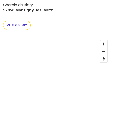
Chemin de Blory
57950 Montigny-lès-Metz
Vue à 360°