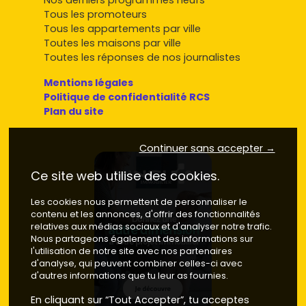
Nos derniers programmes neufs
Tous les promoteurs
Tous les appartements par ville
Toutes les maisons par ville
Toutes les réponses de nos journalistes
Mentions légales
Politique de confidentialité RCS
Plan du site
Continuer sans accepter →
Ce site web utilise des cookies.
Les cookies nous permettent de personnaliser le
contenu et les annonces, d'offrir des fonctionnalités
relatives aux médias sociaux et d'analyser notre trafic.
Nous partageons également des informations sur
l'utilisation de notre site avec nos partenaires
d'analyse, qui peuvent combiner celles-ci avec
d'autres informations que tu leur as fournies.
En cliquant sur “Tout Accepter”, tu acceptes