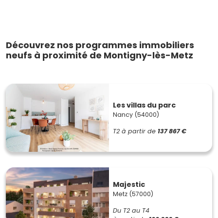
Découvrez nos programmes immobiliers
neufs à proximité de Montigny-lès-Metz
Les villas du parc
Nancy (54000)
T2
à partir de
137 867 €
Majestic
Metz (57000)
Du T2 au T4