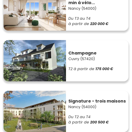
min à vélo...
Nancy (54000)
Du T3 au T4
à partir de
220 000 €
Champagne
Cuvry (57420)
T2
à partir de
175 000 €
Signature - trois maisons
Nancy (54000)
Du T2 au T4
à partir de
200 500 €