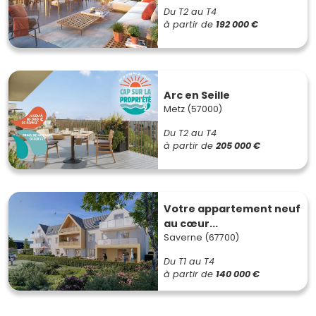
Du T2 au T4
à partir de
192 000 €
Arc en Seille
Metz (57000)
Du T2 au T4
à partir de
205 000 €
Votre appartement neuf
au cœur...
Saverne (67700)
Du T1 au T4
à partir de
140 000 €