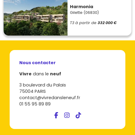
Harmonia
Gilette (06830)
T3
à partir de
332 000 €
Nous contacter
Vivre
dans le
neuf
3 boulevard du Palais
75004 PARIS
contact@vivredansleneuf.fr
01 55 95 89 89