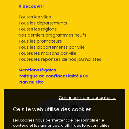
À découvrir
Toutes les villes
Tous les départements
Toutes les régions
Nos derniers programmes neufs
Tous les promoteurs
Tous les appartements par ville
Toutes les maisons par ville
Toutes les réponses de nos journalistes
Mentions légales
Politique de confidentialité RCS
Plan du site
Continuer sans accepter →
Ce site web utilise des cookies.
Les cookies nous permettent de personnaliser le
contenu et les annonces, d'offrir des fonctionnalités