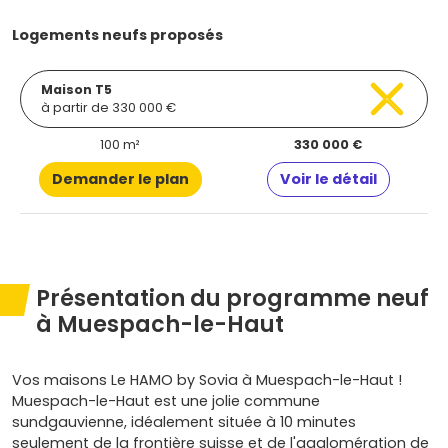
Logements neufs proposés
Maison T5
à partir de 330 000 €
100 m²
330 000 €
Demander le plan
Voir le détail
Présentation du programme neuf
à Muespach-le-Haut
Vos maisons Le HAMO by Sovia à Muespach-le-Haut !
Muespach-le-Haut est une jolie commune
sundgauvienne, idéalement située à 10 minutes
seulement de la frontière suisse et de l'agglomération de