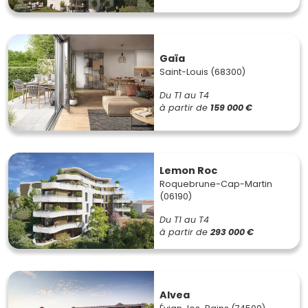
Gaïa
Saint-Louis (68300)
Du T1 au T4
à partir de
159 000 €
Lemon Roc
Roquebrune-Cap-Martin
(06190)
Du T1 au T4
à partir de
293 000 €
Alvea