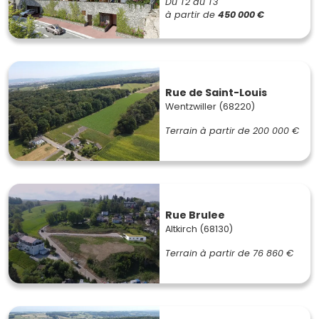
Du T2 au T3
à partir de
450 000 €
Rue de Saint-Louis
Wentzwiller (68220)
Terrain à partir de
200 000 €
Rue Brulee
Altkirch (68130)
Terrain à partir de
76 860 €