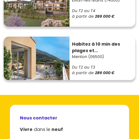
Évian-les-Bains (74500)
Du T2 au T4
à partir de
269 000 €
Habitez à 10 min des
plages et...
Menton (06500)
Du T2 au T3
à partir de
289 000 €
Nous contacter
Vivre
dans le
neuf