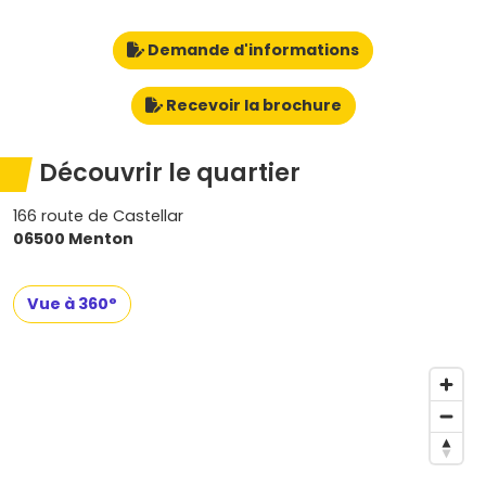
Demande d'informations
Recevoir la brochure
Découvrir le quartier
166 route de Castellar
06500 Menton
Vue à 360°