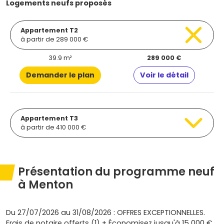
Logements neufs proposés
Appartement T2
à partir de 289 000 €
39.9 m²
289 000 €
Demander le plan
Voir le détail
Appartement T3
à partir de 410 000 €
Présentation du programme neuf
à Menton
Du 27/07/2026 au 31/08/2026 : OFFRES EXCEPTIONNELLES.
Frais de notaire offerts (1) + Économisez jusqu'à 15 000 €