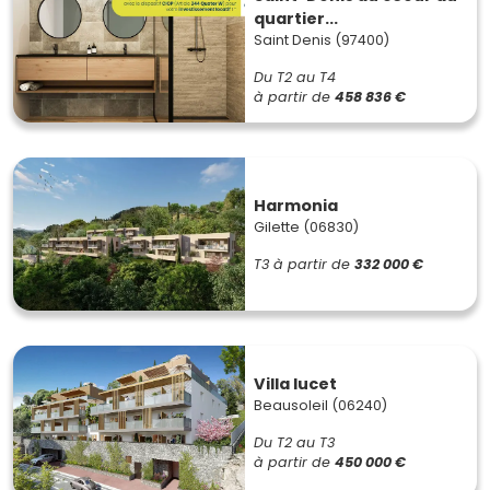
quartier...
Saint Denis (97400)
Du T2 au T4
à partir de
458 836 €
Harmonia
Gilette (06830)
T3
à partir de
332 000 €
Villa lucet
Beausoleil (06240)
Du T2 au T3
à partir de
450 000 €