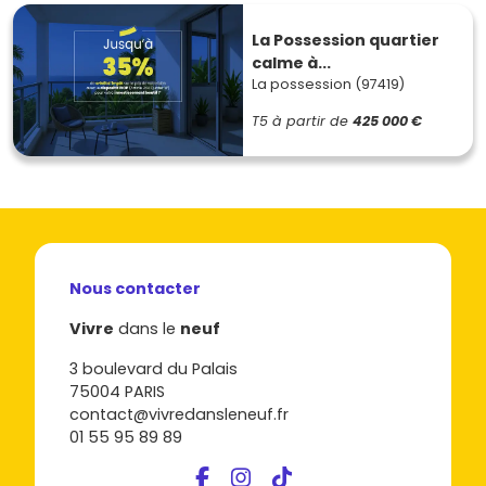
La Possession quartier
calme à...
La possession (97419)
T5
à partir de
425 000 €
Nous contacter
Vivre
dans le
neuf
3 boulevard du Palais
75004 PARIS
contact@vivredansleneuf.fr
01 55 95 89 89