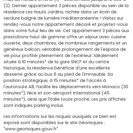
(2). Dernier appartement 3 pièces disponible au sein de la
résidence Les Hauts Jardins, nichée dans un écrin de
verdure baigné de lumière méditerranéenne ! Visitez sur
rendez-vous notre appartement décoré et projetez-vous
dans votre futur lieu de vie. Cet appartement 3 pièces aux
prestations haut de gamme offre un séjour avec cuisine
ouverte, deux chambres, de nombreux rangements et un
généreux balcon, véritable prolongement de l'espace de
vie pour profiter pleinement de l'extérieur. Idéalement
située à 10 minutes* de la gare SNCF et du centre
historique, la résidence bénéficie d'une excellente
desserte grâce au bus 6 au pied de l'immeuble. Sa
position stratégique, à 15 minutes* de l'accès à
l'autoroute A8, facilite les déplacements vers Monaco (30
minutes*), Nice et son aéroport international (45
minutes*), ainsi que l'Italie toute proche. Les prix affichés
sont indiqués parking inclus.
Les informations sur les risques auxquels ce bien est
exposé sont disponibles sur le site Géorisques :
"www.georisques.gouv.fr".