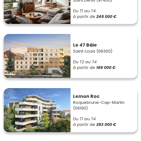
Saint Denis (97400)
Du T1 au T4
à partir de
245 000 €
Le 47 Bâle
Saint-Louis (68300)
Du T2 au T4
à partir de
169 000 €
Lemon Roc
Roquebrune-Cap-Martin
(06190)
Du T1 au T4
à partir de
293 000 €