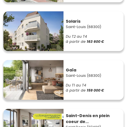
Solaris
Saint-Louis (68300)
Du T2 au T4
à partir de
163 600 €
Gaïa
Saint-Louis (68300)
Du T1 au T4
à partir de
159 000 €
Saint-Denis en plein
coeur de...