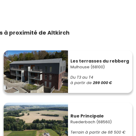
à proximité de Altkirch
Les terrasses du rebberg
Mulhouse (68100)
Du T3 au T4
à partir de
299 000 €
Rue Principale
Ruederbach (68560)
Terrain à partir de
68 500 €