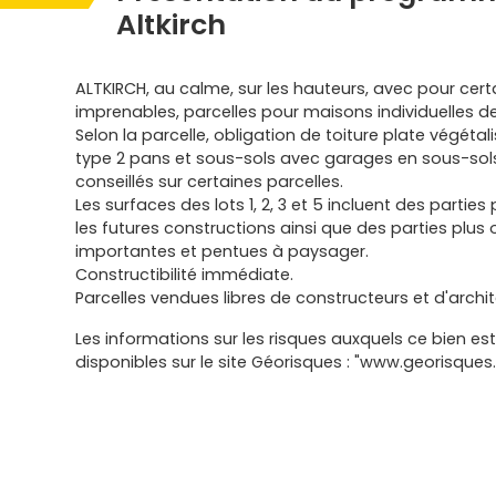
Altkirch
ALTKIRCH, au calme, sur les hauteurs, avec pour cer
imprenables, parcelles pour maisons individuelles de
Selon la parcelle, obligation de toiture plate végétal
type 2 pans et sous-sols avec garages en sous-sols
conseillés sur certaines parcelles.
Les surfaces des lots 1, 2, 3 et 5 incluent des parties 
les futures constructions ainsi que des parties plus
importantes et pentues à paysager.
Constructibilité immédiate.
Parcelles vendues libres de constructeurs et d'archit
Les informations sur les risques auxquels ce bien es
disponibles sur le site Géorisques : "www.georisques.