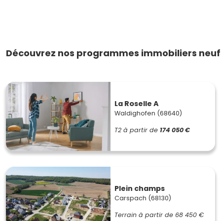
Découvrez nos programmes immobiliers neufs 
La Roselle A
Waldighofen (68640)
T2
à partir de
174 050 €
Plein champs
Carspach (68130)
Terrain à partir de
68 450 €