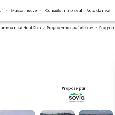
uf
Maison
neuve
Conseils
immo neuf
Actu
du neuf
ramme neuf Haut Rhin
Programme neuf Altkirch
Program
Proposé par :