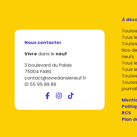
À déco
Toutes 
Tous l
Nous contacter
Toutes
Nos de
Vivre
dans le
neuf
neufs
Tous l
3 boulevard du Palais
Tous l
75004 PARIS
Toutes
contact@vivredansleneuf.fr
Toutes
01 55 95 89 89
journal
Mentio
Politi
RCS
Plan d