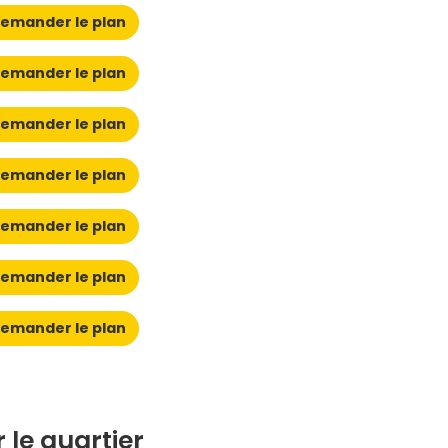
emander le plan
emander le plan
emander le plan
emander le plan
emander le plan
emander le plan
emander le plan
 le quartier