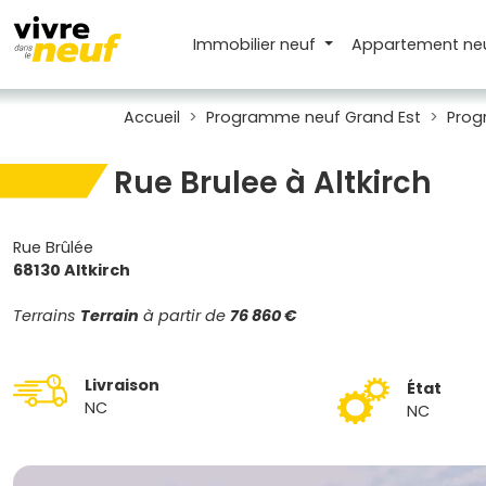
Immobilier neuf
Appartement
ne
Accueil
Programme neuf Grand Est
Prog
Rue Brulee à Altkirch
Rue Brûlée
68130 Altkirch
Terrains
Terrain
à partir de
76 860 €
Livraison
État
NC
NC