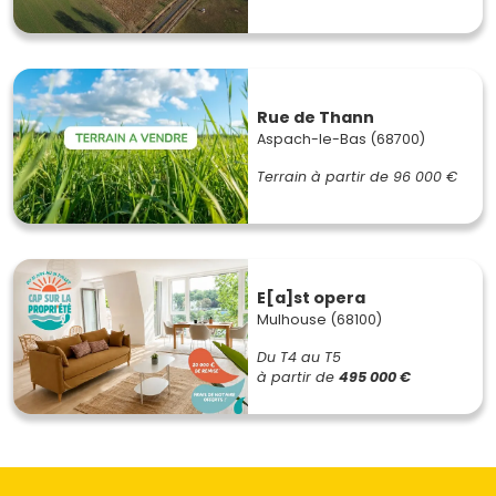
Rue de Thann
Aspach-le-Bas (68700)
Terrain à partir de
96 000 €
E[a]st opera
Mulhouse (68100)
Du T4 au T5
à partir de
495 000 €