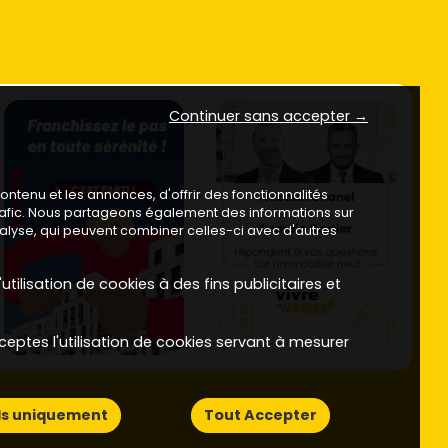
Continuer sans accepter →
ntenu et les annonces, d'offrir des fonctionnalités
trafic. Nous partageons également des informations sur
analyse, qui peuvent combiner celles-ci avec d'autres
utilisation de cookies à des fins publicitaires et
ceptes l'utilisation de cookies servant à mesurer
ls uniquement
Tout Accepter