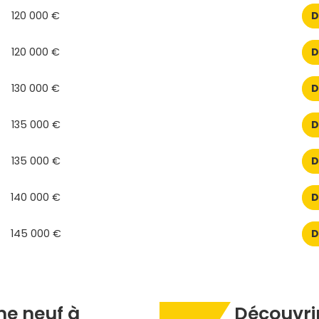
120 000 €
D
120 000 €
D
130 000 €
D
135 000 €
D
135 000 €
D
140 000 €
D
145 000 €
D
e neuf à
Découvrir