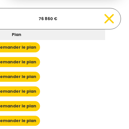
76 860 €
Plan
emander le plan
emander le plan
emander le plan
emander le plan
emander le plan
emander le plan