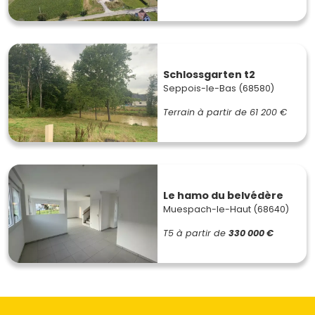
Schlossgarten t2
Seppois-le-Bas (68580)
Terrain à partir de
61 200 €
Le hamo du belvédère
Muespach-le-Haut (68640)
T5
à partir de
330 000 €