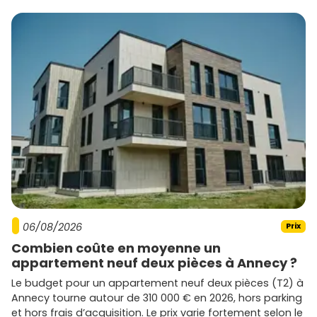
de livraison : notre sélection sur Vivre dans le neuf te
permet de filtrer par typologie et budget pour trouver le
programme neuf à Grayan-et-l'Hôpital
qui te
ressemble.
06/08/2026
Prix
Combien coûte en moyenne un
appartement neuf deux pièces à Annecy ?
Le budget pour un appartement neuf deux pièces (T2) à
Annecy tourne autour de 310 000 € en 2026, hors parking
et hors frais d’acquisition. Le prix varie fortement selon le