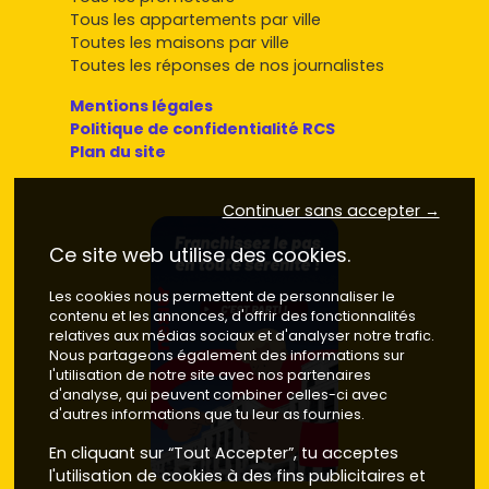
Tous les appartements par ville
Toutes les maisons par ville
Toutes les réponses de nos journalistes
Mentions légales
Politique de confidentialité RCS
Plan du site
Continuer sans accepter →
Ce site web utilise des cookies.
Les cookies nous permettent de personnaliser le
contenu et les annonces, d'offrir des fonctionnalités
relatives aux médias sociaux et d'analyser notre trafic.
Nous partageons également des informations sur
l'utilisation de notre site avec nos partenaires
d'analyse, qui peuvent combiner celles-ci avec
d'autres informations que tu leur as fournies.
En cliquant sur “Tout Accepter”, tu acceptes
l'utilisation de cookies à des fins publicitaires et