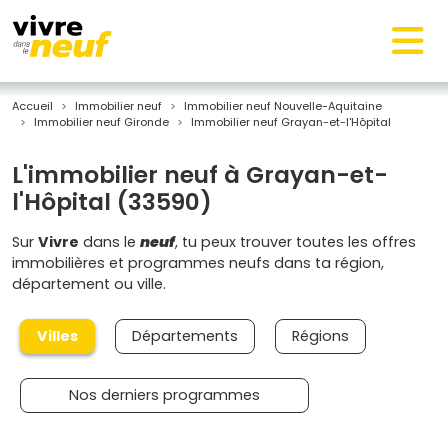
Accueil
Immobilier neuf
Immobilier neuf Nouvelle-Aquitaine
Immobilier neuf Gironde
Immobilier neuf Grayan-et-l'Hôpital
L'immobilier neuf à Grayan-et-
l'Hôpital (33590)
Sur
Vivre
dans le
neuf
, tu peux trouver toutes les offres
immobilières et programmes neufs dans ta région,
département ou ville.
Villes
Départements
Régions
Nos derniers programmes