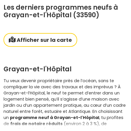
Les derniers programmes neufs à
Grayan-et-l'Hôpital (33590)
Afficher sur la carte
Grayan-et-l'Hôpital
Tu veux devenir propriétaire près de l’océan, sans te
compliquer la vie avec des travaux et des imprévus ? À
Grayan-et-l’Hôpital, le neuf te permet d’entrer dans un
logement bien pensé, qu’il s’agisse d’une maison avec
jardin ou d’un appartement pratique, au cœur d’un cadre
naturel entre forêt, estuaire et Atlantique. En choisissant
un
programme neuf à Grayan-et-l'Hôpital
, tu profites
de
frais de notaire réduits
(environ 2 à 3 %), de
garanties solides
(parfait achèvement, biennale,