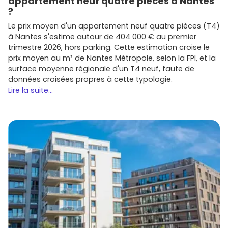
appartement neuf quatre pièces à Nantes
?
Le prix moyen d'un appartement neuf quatre pièces (T4)
à Nantes s'estime autour de 404 000 € au premier
trimestre 2026, hors parking. Cette estimation croise le
prix moyen au m² de Nantes Métropole, selon la FPI, et la
surface moyenne régionale d'un T4 neuf, faute de
données croisées propres à cette typologie.
Lire la suite...