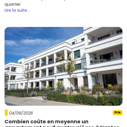
quartier.
Lire la suite...
04/08/2026
Prix
Combien coûte en moyenne un