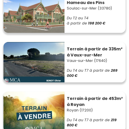
Hameau des Pins
Soulac-sur-Mer (33780)
Du T2 au T4
à partir de
198 200 €
Terrain à partir de 335m²
à Vaux-sur-Mer
Vaux-sur-Mer (17640)
Du T4 au T7
à partir de
269
000 €
Terrain à partir de 453m²
à Royan
Royan (17200)
Du T4 au T7
à partir de
219
800 €