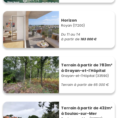
Horizon
Royan (17200)
Du T1 au T4
à partir de
163 000 €
Terrain à partir de 783m²
à Grayan-et-l'Hôpital
Grayan-et-l'Hôpital (33590)
Terrain à partir de
65 000 €
Terrain à partir de 432m²
à Soulac-sur-Mer