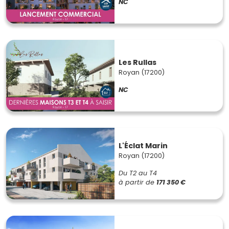
NC
Les Rullas
Royan (17200)
NC
L'Éclat Marin
Royan (17200)
Du T2 au T4
à partir de
171 350 €