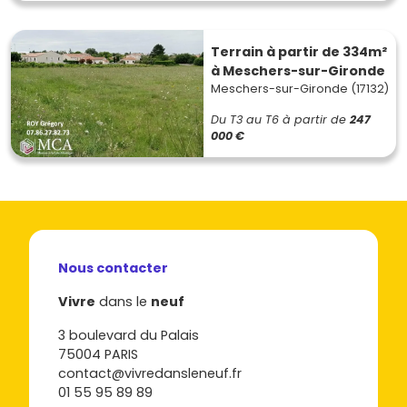
Terrain à partir de 334m²
à Meschers-sur-Gironde
Meschers-sur-Gironde (17132)
Du T3 au T6
à partir de
247
000 €
Nous contacter
Vivre
dans le
neuf
3 boulevard du Palais
75004 PARIS
contact@vivredansleneuf.fr
01 55 95 89 89