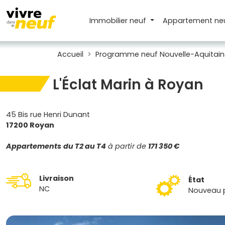
Immobilier neuf
Appartement
ne
Accueil
Programme neuf Nouvelle-Aquitain
L'Éclat Marin à Royan
45 Bis rue Henri Dunant
17200 Royan
Appartements
du T2 au T4
à partir de
171 350 €
Livraison
État
NC
Nouveau