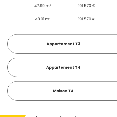
47.99 m²
191 570 €
48.01 m²
191 570 €
Appartement T3
Appartement T4
Maison T4