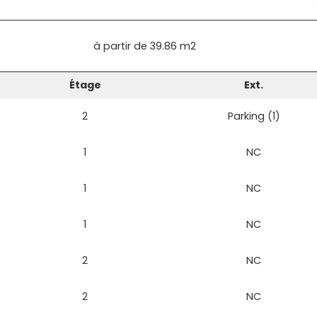
à partir de
39.86 m2
Étage
Ext.
2
Parking (1)
1
NC
1
NC
1
NC
2
NC
2
NC