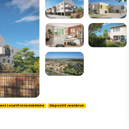
nt Locatif Intermédiaire
Dispositif Jeanbrun