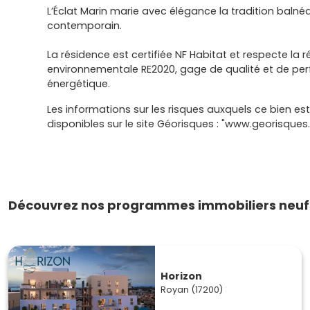
L’Éclat Marin marie avec élégance la tradition balné
contemporain.
La résidence est certifiée NF Habitat et respecte la
environnementale RE2020, gage de qualité et de p
énergétique.
Les informations sur les risques auxquels ce bien es
disponibles sur le site Géorisques : "www.georisques.
Découvrez nos programmes immobiliers neufs
Horizon
Royan (17200)