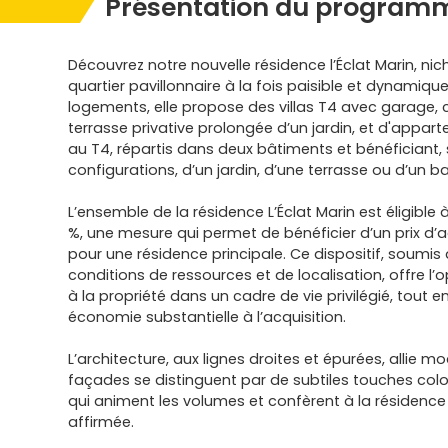
Présentation du programm
Découvrez notre nouvelle résidence l’Éclat Marin, ni
quartier pavillonnaire à la fois paisible et dynami
logements, elle propose des villas T4 avec garage,
terrasse privative prolongée d’un jardin, et d'appar
au T4, répartis dans deux bâtiments et bénéficiant, 
configurations, d’un jardin, d’une terrasse ou d’un b
L’ensemble de la résidence L’Éclat Marin est éligible 
%, une mesure qui permet de bénéficier d’un prix d
pour une résidence principale. Ce dispositif, soumis
conditions de ressources et de localisation, offre l
à la propriété dans un cadre de vie privilégié, tout e
économie substantielle à l’acquisition.
L’architecture, aux lignes droites et épurées, allie mo
façades se distinguent par de subtiles touches color
qui animent les volumes et confèrent à la résidence 
affirmée.