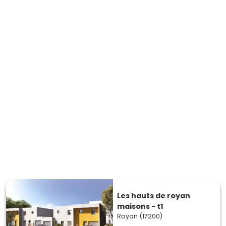
Les hauts de royan
maisons - t1
Royan (17200)