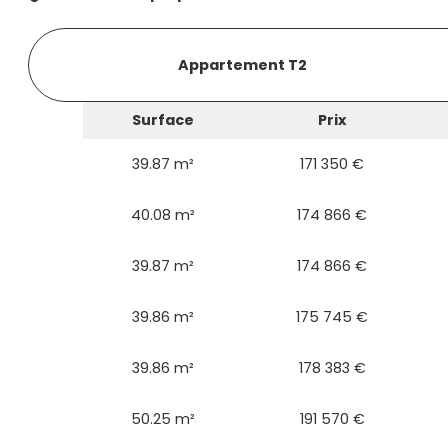
Appartement T2
Surface
Prix
39.87 m²
171 350 €
40.08 m²
174 866 €
39.87 m²
174 866 €
39.86 m²
175 745 €
39.86 m²
178 383 €
50.25 m²
191 570 €