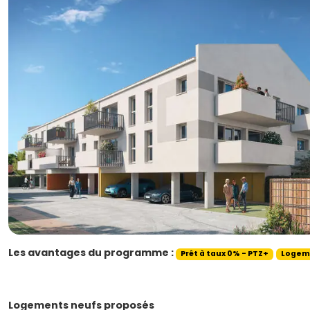
Les avantages du programme :
Prêt à taux 0% - PTZ+
Logeme
Logements neufs proposés