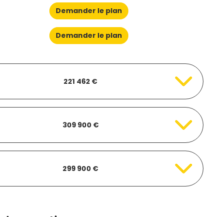
Demander le plan
Demander le plan
221 462 €
309 900 €
299 900 €