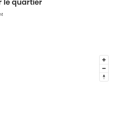
 le quartier
nt