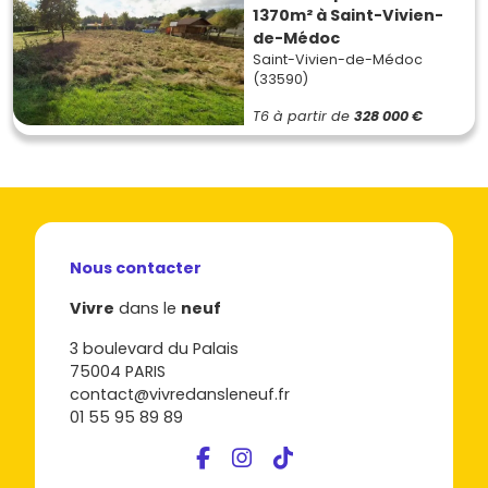
1370m² à Saint-Vivien-
de-Médoc
Saint-Vivien-de-Médoc
(33590)
T6
à partir de
328 000 €
Nous contacter
Vivre
dans le
neuf
3 boulevard du Palais
75004 PARIS
contact@vivredansleneuf.fr
01 55 95 89 89