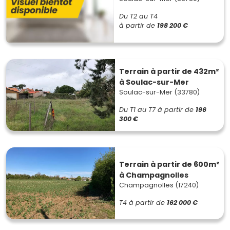
Du T2 au T4
à partir de
198 200 €
Terrain à partir de 432m²
à Soulac-sur-Mer
Soulac-sur-Mer (33780)
Du T1 au T7
à partir de
196
300 €
Terrain à partir de 600m²
à Champagnolles
Champagnolles (17240)
T4
à partir de
162 000 €