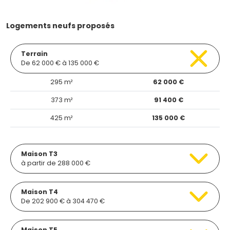
Logements neufs proposés
Terrain
De 62 000 € à 135 000 €
295 m²
62 000 €
373 m²
91 400 €
425 m²
135 000 €
Maison T3
à partir de 288 000 €
Maison T4
De 202 900 € à 304 470 €
Maison T5