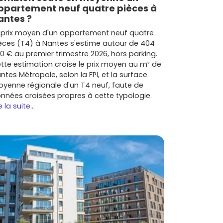
ppartement neuf quatre pièces à
antes ?
 prix moyen d'un appartement neuf quatre
èces (T4) à Nantes s'estime autour de 404
0 € au premier trimestre 2026, hors parking.
tte estimation croise le prix moyen au m² de
ntes Métropole, selon la FPI, et la surface
yenne régionale d'un T4 neuf, faute de
nnées croisées propres à cette typologie.
e la suite...