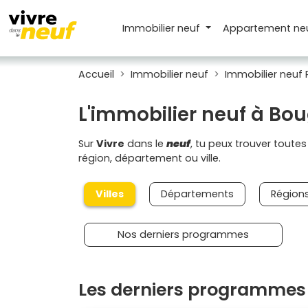
Immobilier neuf
Appartement
ne
Accueil
Immobilier neuf
Immobilier neuf 
L'immobilier neuf à Bo
Sur
Vivre
dans le
neuf
, tu peux trouver toute
région, département ou ville.
Villes
Départements
Région
Nos derniers programmes
Les derniers programmes