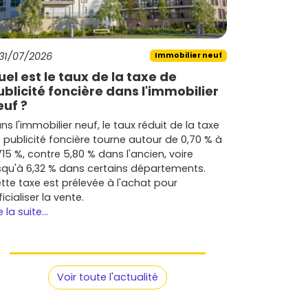
31/07/2026
Immobilier neuf
uel est le taux de la taxe de
ublicité foncière dans l'immobilier
euf ?
ns l'immobilier neuf, le taux réduit de la taxe
 publicité foncière tourne autour de 0,70 % à
715 %, contre 5,80 % dans l'ancien, voire
squ'à 6,32 % dans certains départements.
tte taxe est prélevée à l'achat pour
ficialiser la vente.
e la suite...
Voir toute l'actualité