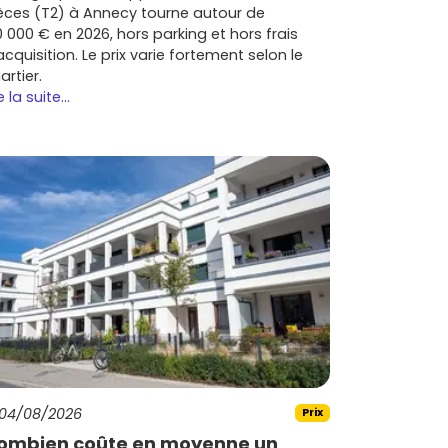
èces (T2) à Annecy tourne autour de
0 000 € en 2026, hors parking et hors frais
acquisition. Le prix varie fortement selon le
artier.
e la suite...
04/08/2026
Prix
ombien coûte en moyenne un