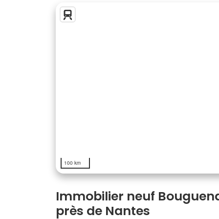
100 km
Immobilier neuf Bouguenai
près de Nantes