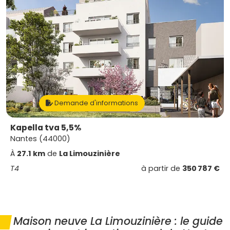
Demande d'informations
Kapella tva 5,5%
Nantes (44000)
À
27.1 km
de
La Limouzinière
T4
à partir de
350 787 €
Maison neuve La Limouzinière : le guide