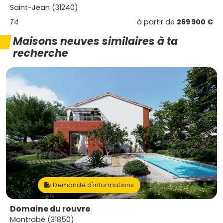
Saint-Jean (31240)
T4
à partir de
269 900 €
Maisons neuves similaires à ta
recherche
Demande d'informations
Domaine du rouvre
Montrabé (31850)