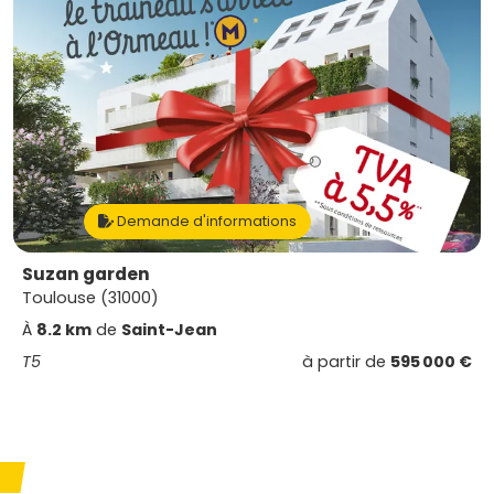
Demande d'informations
Suzan garden
Toulouse (31000)
À
8.2 km
de
Saint-Jean
T5
à partir de
595 000 €