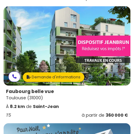
Demande d'informations
Faubourg belle vue
Toulouse (31000)
À
8.2 km
de
Saint-Jean
T5
à partir de
360 000 €