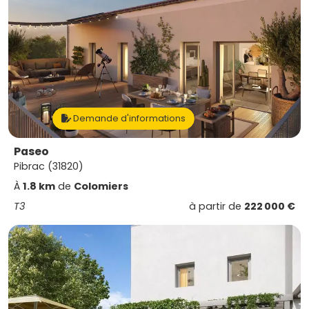
Demande d'informations
Paseo
Pibrac (31820)
À
1.8 km
de
Colomiers
T3
à partir de
222 000 €