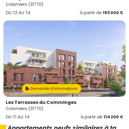
Colomiers (31770)
DU T2 AU T4
à partir de
163 000 €
Demande d'informations
Les Terrasses du Comminges
Colomiers (31770)
DU T1 AU T4
à partir de
114 200 €
Appartements neufs similaires à ta