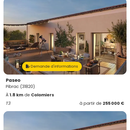
Demande d'informations
Paseo
Pibrac (31820)
À
1.8 km
de
Colomiers
T3
à partir de
255 000 €