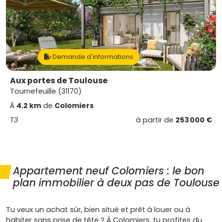
Demande d'informations
Aux portes de Toulouse
Tournefeuille (31170)
À
4.2 km
de
Colomiers
T3
à partir de
253 000 €
Appartement neuf Colomiers : le bon
plan immobilier à deux pas de Toulouse
Tu veux un achat sûr, bien situé et prêt à louer ou à
habiter sans prise de tête ? À Colomiers, tu profites du