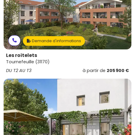
Demande d'informations
Les roitelets
Tournefeuille (31170)
DU T2 AU T3
à partir de
205 900 €