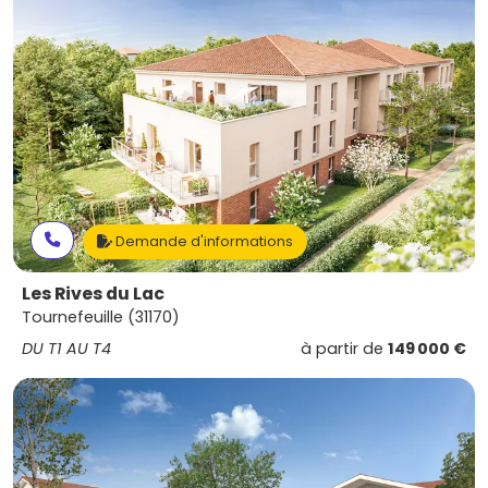
Demande d'informations
Les Rives du Lac
Tournefeuille (31170)
DU T1 AU T4
à partir de
149 000 €