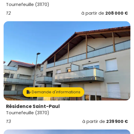
Tournefeuille (31170)
T2
à partir de
208 000 €
Demande d'informations
Résidence Saint-Paul
Tournefeuille (31170)
T3
à partir de
239 900 €