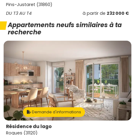
Pins-Justaret (31860)
DU T3 AU T4
à partir de
232 000 €
Appartements neufs similaires à ta
recherche
Demande d'informations
Résidence du lago
Roques (31120)