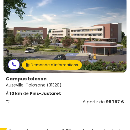
Demande d'informations
Campus tolosan
Auzeville-Tolosane (31320)
À
10 km
de
Pins-Justaret
T1
à partir de
98 757 €