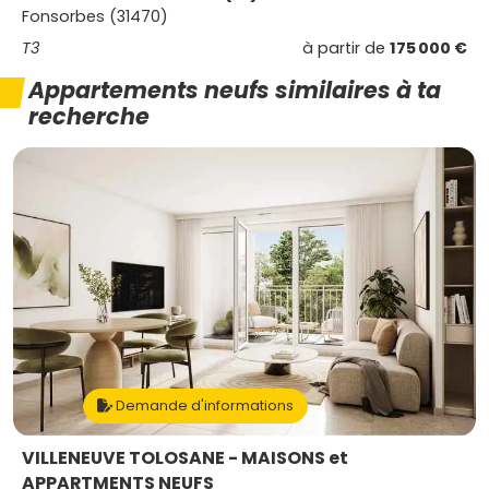
Fonsorbes (31470)
T3
à partir de
175 000 €
Appartements neufs similaires à ta
recherche
Demande d'informations
VILLENEUVE TOLOSANE - MAISONS et
APPARTMENTS NEUFS