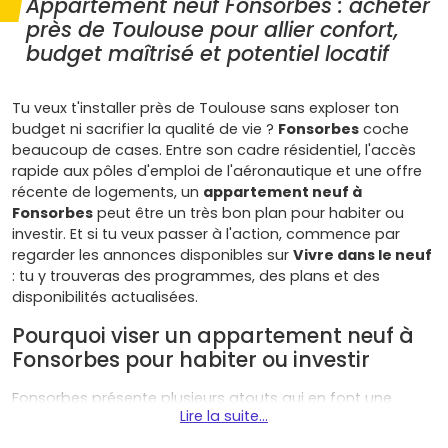
Appartement neuf Fonsorbes : acheter
près de Toulouse pour allier confort,
budget maîtrisé et potentiel locatif
Tu veux t'installer près de Toulouse sans exploser ton
budget ni sacrifier la qualité de vie ?
Fonsorbes
coche
beaucoup de cases. Entre son cadre résidentiel, l'accès
rapide aux pôles d'emploi de l'aéronautique et une offre
récente de logements, un
appartement neuf à
Fonsorbes
peut être un très bon plan pour habiter ou
investir. Et si tu veux passer à l'action, commence par
regarder les annonces disponibles sur
Vivre dans le neuf
: tu y trouveras des programmes, des plans et des
disponibilités actualisées.
Pourquoi viser un appartement neuf à
Fonsorbes pour habiter ou investir
Fonsorbes présente plusieurs atouts qui en font une
Lire la suite...
commune attractive pour l'achat d'un bien immobilier
neuf :