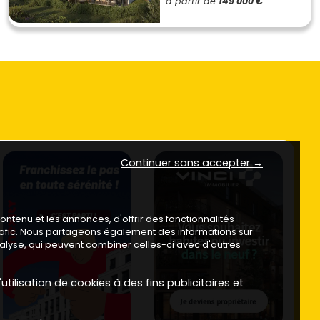
à partir de
149 000 €
Continuer sans accepter →
ntenu et les annonces, d'offrir des fonctionnalités
trafic. Nous partageons également des informations sur
analyse, qui peuvent combiner celles-ci avec d'autres
utilisation de cookies à des fins publicitaires et