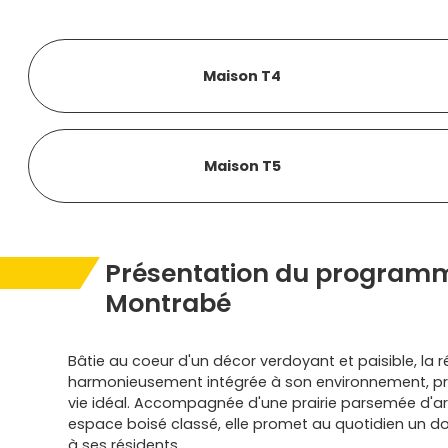
Maison T4
Maison T5
Présentation du programm
Montrabé
Bâtie au coeur d'un décor verdoyant et paisible, la 
harmonieusement intégrée à son environnement, p
vie idéal. Accompagnée d'une prairie parsemée d'ar
espace boisé classé, elle promet au quotidien un d
à ses résidents.