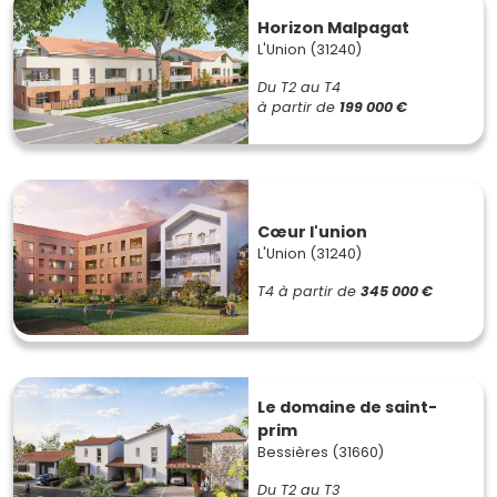
Horizon Malpagat
L'Union (31240)
Du T2 au T4
à partir de
199 000 €
Cœur l'union
L'Union (31240)
T4
à partir de
345 000 €
Le domaine de saint-
prim
Bessières (31660)
Du T2 au T3