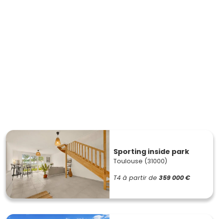
Sporting inside park
Toulouse (31000)
T4
à partir de
359 000 €