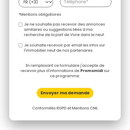
*Mentions obligatoires
Je ne souhaite pas recevoir des annonces
similaires ou suggestions liées à ma
recherche de la part de Vivre dans le neuf.
Je souhaite recevoir par email les infos sur
l'immobilier neuf de nos partenaires.
En remplissant ce formulaire j'accepte de
recevoir plus d'informations de
Promomidi
sur
ce programme.
Envoyer ma demande
Conformités RGPD et Mentions CNIL