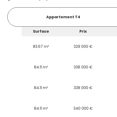
Appartement T4
Surface
Prix
83.67 m²
329 000 €
84.11 m²
338 000 €
84.11 m²
338 000 €
84.11 m²
340 000 €