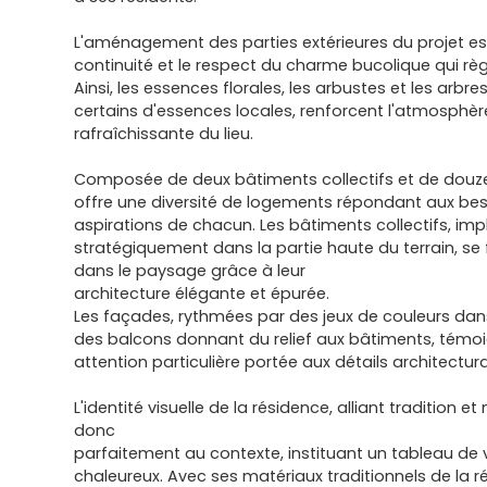
L'aménagement des parties extérieures du projet es
continuité et le respect du charme bucolique qui rè
Ainsi, les essences florales, les arbustes et les arbre
certains d'essences locales, renforcent l'atmosphè
rafraîchissante du lieu.
Composée de deux bâtiments collectifs et de douze v
offre une diversité de logements répondant aux bes
aspirations de chacun. Les bâtiments collectifs, im
stratégiquement dans la partie haute du terrain, s
dans le paysage grâce à leur
architecture élégante et épurée.
Les façades, rythmées par des jeux de couleurs dans
des balcons donnant du relief aux bâtiments, témo
attention particulière portée aux détails architectur
L'identité visuelle de la résidence, alliant tradition et
donc
parfaitement au contexte, instituant un tableau de 
chaleureux. Avec ses matériaux traditionnels de la r