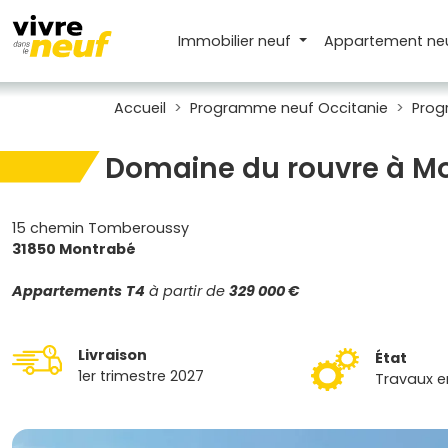
Immobilier neuf
Appartement
ne
Accueil
Programme neuf Occitanie
Prog
Domaine du rouvre à M
15 chemin Tomberoussy
31850 Montrabé
Appartements
T4
à partir de
329 000 €
Livraison
État
1er trimestre 2027
Travaux e