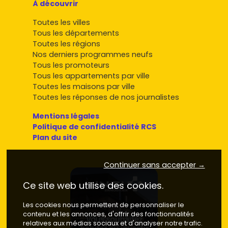
À découvrir
Toutes les villes
Tous les départements
Toutes les régions
Nos derniers programmes neufs
Tous les promoteurs
Tous les appartements par ville
Toutes les maisons par ville
Toutes les réponses de nos journalistes
Mentions légales
Politique de confidentialité RCS
Plan du site
Continuer sans accepter →
Ce site web utilise des cookies.
Les cookies nous permettent de personnaliser le
contenu et les annonces, d'offrir des fonctionnalités
relatives aux médias sociaux et d'analyser notre trafic.