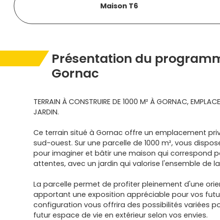
Maison T6
Présentation du programm
Gornac
TERRAIN À CONSTRUIRE DE 1000 M² À GORNAC, EMPLACEM
JARDIN.
Ce terrain situé à Gornac offre un emplacement privi
sud-ouest. Sur une parcelle de 1000 m², vous dispos
pour imaginer et bâtir une maison qui correspond 
attentes, avec un jardin qui valorise l'ensemble de la
La parcelle permet de profiter pleinement d'une ori
apportant une exposition appréciable pour vos futur
configuration vous offrira des possibilités variées p
futur espace de vie en extérieur selon vos envies.