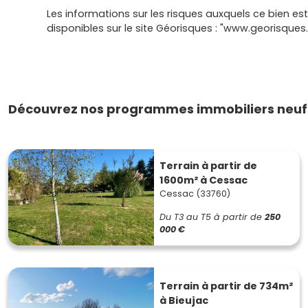
Les informations sur les risques auxquels ce bien es
disponibles sur le site Géorisques : "www.georisques.
Découvrez nos programmes immobiliers neufs
Terrain à partir de
1600m² à Cessac
Cessac (33760)
Du T3 au T5
à partir de
250
000 €
Terrain à partir de 734m²
à Bieujac