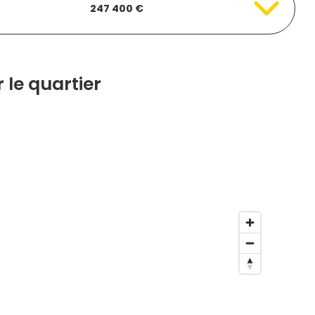
247 400 €
 le quartier