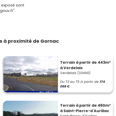
t exposé sont
gouv.fr".
 à proximité de Gornac
Terrain à partir de 443m²
à Verdelais
Verdelais (33490)
Du T3 au T5
à partir de
174
098 €
Terrain à partir de 460m²
à Saint-Pierre-d'Aurillac
Saint-Pierre-d'Aurillac