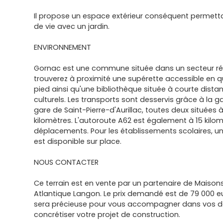
Il propose un espace extérieur conséquent permett
de vie avec un jardin.
ENVIRONNEMENT
Gornac est une commune située dans un secteur rés
trouverez à proximité une supérette accessible en 
pied ainsi qu'une bibliothèque située à courte dist
culturels. Les transports sont desservis grâce à la g
gare de Saint-Pierre-d'Aurillac, toutes deux situées 
kilomètres. L'autoroute A62 est également à 15 kilomè
déplacements. Pour les établissements scolaires, u
est disponible sur place.
NOUS CONTACTER
Ce terrain est en vente par un partenaire de Maison
Atlantique Langon. Le prix demandé est de 79 000 eu
sera précieuse pour vous accompagner dans vos 
concrétiser votre projet de construction.