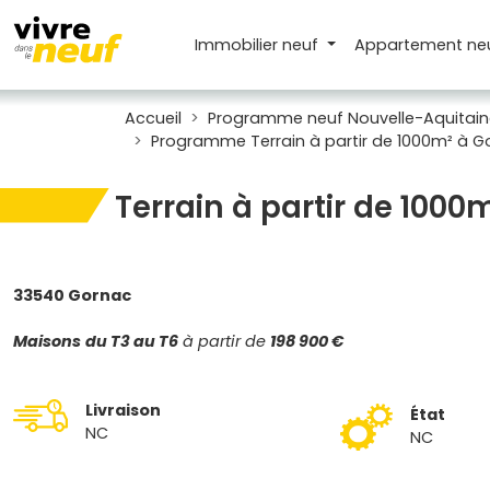
Immobilier neuf
Appartement
ne
Accueil
Programme neuf Nouvelle-Aquitain
Programme Terrain à partir de 1000m² à G
Terrain à partir de 1000
33540 Gornac
Maisons
du T3 au T6
à partir de
198 900 €
Livraison
État
NC
NC