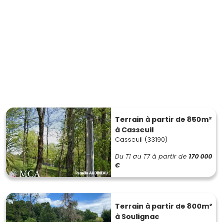
Terrain à partir de 850m²
à Casseuil
Casseuil (33190)
Du T1 au T7
à partir de
170 000
€
Terrain à partir de 800m²
à Soulignac