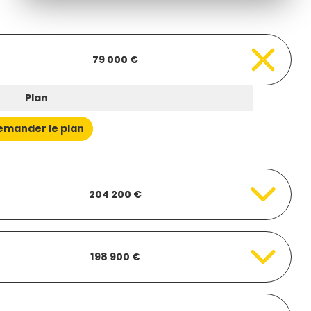
79 000 €
Plan
emander le plan
204 200 €
198 900 €