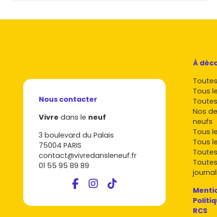
À déco
Toutes 
Tous l
Nous contacter
Toutes
Nos de
Vivre
dans le
neuf
neufs
Tous l
3 boulevard du Palais
Tous l
75004 PARIS
Toutes
contact@vivredansleneuf.fr
Toutes
01 55 95 89 89
journal
Mentio
Politi
RCS