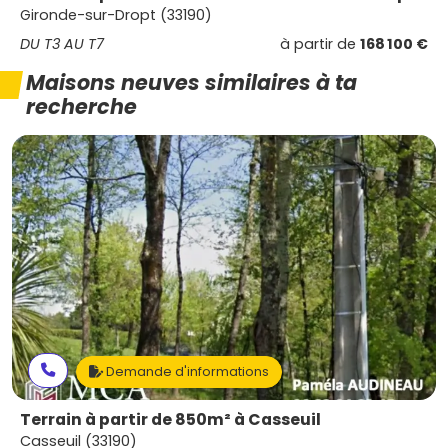
Gironde-sur-Dropt (33190)
DU T3 AU T7
à partir de
168 100 €
Maisons neuves similaires à ta
recherche
Demande d'informations
Terrain à partir de 850m² à Casseuil
Casseuil (33190)