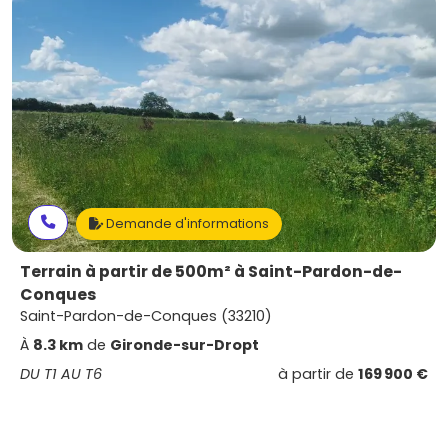
Demande d'informations
Terrain à partir de 500m² à Saint-Pardon-de-
Conques
Saint-Pardon-de-Conques (33210)
À
8.3 km
de
Gironde-sur-Dropt
DU T1 AU T6
à partir de
169 900 €