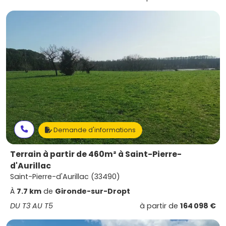
Demande d'informations
Terrain à partir de 460m² à Saint-Pierre-
d'Aurillac
Saint-Pierre-d'Aurillac (33490)
À
7.7 km
de
Gironde-sur-Dropt
DU T3 AU T5
à partir de
164 098 €