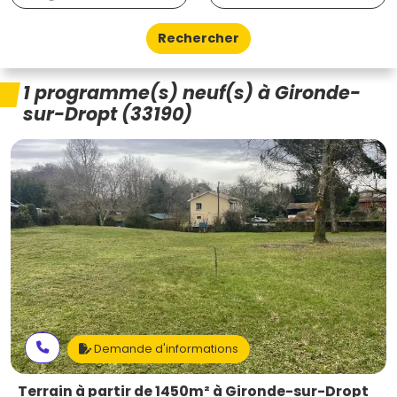
Rechercher
1 programme(s) neuf(s) à Gironde-
sur-Dropt (33190)
Demande d'informations
Terrain à partir de 1450m² à Gironde-sur-Dropt