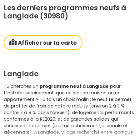
Les derniers programmes neufs à
Langlade (30980)
Afficher sur la carte
Langlade
Tu cherches un
programme neuf à Langlade
pour
t’installer sereinement, que ce soit en maison ou en
appartement ? Tu fais un choix malin : le neuf te permet
de profiter de frais de notaire réduits (environ 2 à 3 %
contre 7 à 8 % dans l’ancien), de logements performants
conformes à la RE2020, et de garanties solides qui
sécurisent ton projet (parfait achèvement, biennale et
décennale
). À Langlade, village recherché entre garrigue
et bassin nîmois, tu bénéficies d’un cadre de vie calme