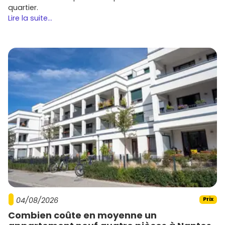
quartier.
Lire la suite...
04/08/2026
Prix
Combien coûte en moyenne un