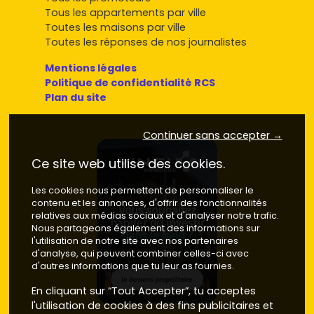
Tous les appartements par ville
Toutes les maisons par ville
Toutes les réponses de nos journalistes
Mentions légales
Politique de confidentialité RCS
Plan du site
Continuer sans accepter →
Ce site web utilise des cookies.
Les cookies nous permettent de personnaliser le
contenu et les annonces, d'offrir des fonctionnalités
relatives aux médias sociaux et d'analyser notre trafic.
Nous partageons également des informations sur
l'utilisation de notre site avec nos partenaires
d'analyse, qui peuvent combiner celles-ci avec
d'autres informations que tu leur as fournies.
En cliquant sur “Tout Accepter”, tu acceptes
l'utilisation de cookies à des fins publicitaires et