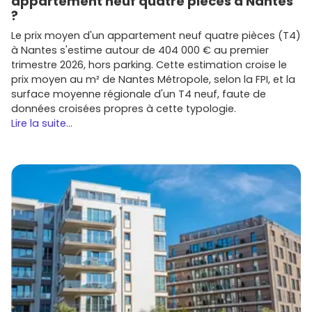
appartement neuf quatre pièces à Nantes
?
Le prix moyen d'un appartement neuf quatre pièces (T4)
à Nantes s'estime autour de 404 000 € au premier
trimestre 2026, hors parking. Cette estimation croise le
prix moyen au m² de Nantes Métropole, selon la FPI, et la
surface moyenne régionale d'un T4 neuf, faute de
données croisées propres à cette typologie.
Lire la suite...