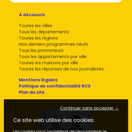
À découvrir
Toutes les villes
Tous les départements
Toutes les régions
Nos derniers programmes neufs
Tous les promoteurs
Tous les appartements par ville
Toutes les maisons par ville
Toutes les réponses de nos journalistes
Mentions légales
Politique de confidentialité RCS
Plan du site
Continuer sans accepter →
Ce site web utilise des cookies.
Les cookies nous permettent de personnaliser le