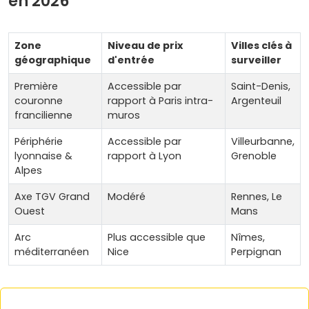
en 2026
Zone
Niveau de prix
Villes clés à
géographique
d'entrée
surveiller
Première
Accessible par
Saint-Denis,
couronne
rapport à Paris intra-
Argenteuil
francilienne
muros
Périphérie
Accessible par
Villeurbanne,
lyonnaise &
rapport à Lyon
Grenoble
Alpes
Axe TGV Grand
Modéré
Rennes, Le
Ouest
Mans
Arc
Plus accessible que
Nîmes,
méditerranéen
Nice
Perpignan