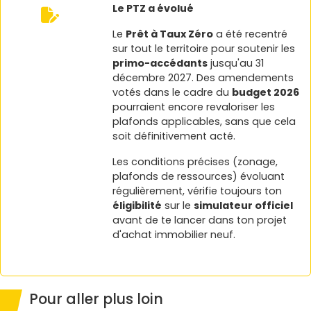
Le PTZ a évolué
Le
Prêt à Taux Zéro
a été recentré
sur tout le territoire pour soutenir les
primo-accédants
jusqu'au 31
décembre 2027. Des amendements
votés dans le cadre du
budget 2026
pourraient encore revaloriser les
plafonds applicables, sans que cela
soit définitivement acté.
Les conditions précises (zonage,
plafonds de ressources) évoluant
régulièrement, vérifie toujours ton
éligibilité
sur le
simulateur officiel
avant de te lancer dans ton projet
d'achat immobilier neuf.
Pour aller plus loin