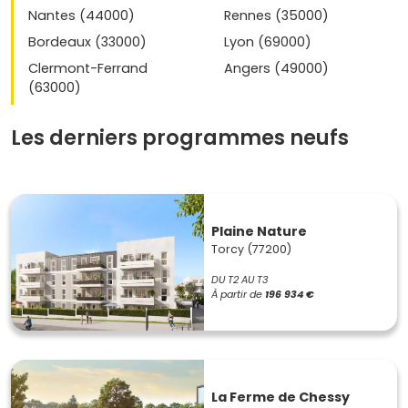
Nantes (44000)
Rennes (35000)
Bordeaux (33000)
Lyon (69000)
Clermont-Ferrand
Angers (49000)
(63000)
Les derniers programmes neufs
Plaine Nature
Torcy (77200)
DU T2 AU T3
À partir de
196 934 €
La Ferme de Chessy