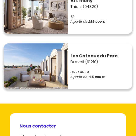
Art'mony
Thiais (94320)
T2
À partir de
289 000 €
Les Coteaux du Parc
Draveil (91210)
DU T1 AU T4
À partir de
165 000 €
Nous contacter