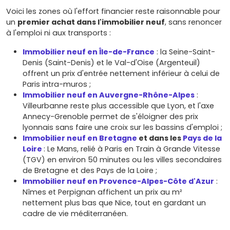
Voici les zones où l'effort financier reste raisonnable pour
un
premier achat dans l'immobilier neuf
, sans renoncer
à l'emploi ni aux transports :
Immobilier neuf en Île-de-France
: la Seine-Saint-
Denis (Saint-Denis) et le Val-d'Oise (Argenteuil)
offrent un prix d'entrée nettement inférieur à celui de
Paris intra-muros ;
Immobilier neuf en Auvergne-Rhône-Alpes
:
Villeurbanne reste plus accessible que Lyon, et l'axe
Annecy-Grenoble permet de s'éloigner des prix
lyonnais sans faire une croix sur les bassins d'emploi ;
Immobilier neuf en Bretagne
et dans les
Pays de la
Loire
: Le Mans, relié à Paris en Train à Grande Vitesse
(TGV) en environ 50 minutes ou les villes secondaires
de Bretagne et des Pays de la Loire ;
Immobilier neuf en Provence-Alpes-Côte d'Azur
:
Nîmes et Perpignan affichent un prix au m²
nettement plus bas que Nice, tout en gardant un
cadre de vie méditerranéen.