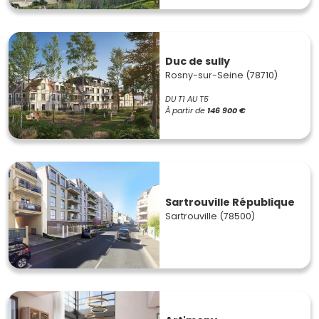
Duc de sully
Rosny-sur-Seine (78710)
DU T1 AU T5
À partir de
146 900 €
Sartrouville République
Sartrouville (78500)