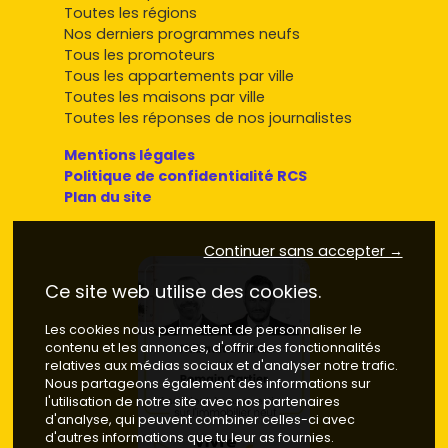
Toutes les régions
Nos derniers programmes neufs
Tous les promoteurs
Tous les appartements par ville
Toutes les maisons par ville
Toutes les réponses de nos journalistes
Mentions légales
Politique de confidentialité RCS
Plan du site
Continuer sans accepter →
Ce site web utilise des cookies.
Les cookies nous permettent de personnaliser le
contenu et les annonces, d'offrir des fonctionnalités
relatives aux médias sociaux et d'analyser notre trafic.
Nous partageons également des informations sur
l'utilisation de notre site avec nos partenaires
d'analyse, qui peuvent combiner celles-ci avec
d'autres informations que tu leur as fournies.