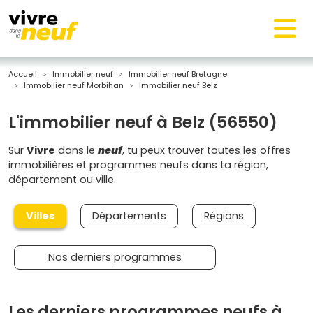
Accueil
Immobilier neuf
Immobilier neuf Bretagne
Immobilier neuf Morbihan
Immobilier neuf Belz
L'immobilier neuf à Belz (56550)
Sur
Vivre
dans le
neuf
, tu peux trouver toutes les offres
immobilières et programmes neufs dans ta région,
département ou ville.
Villes
Départements
Régions
Nos derniers programmes
Les derniers programmes neufs à