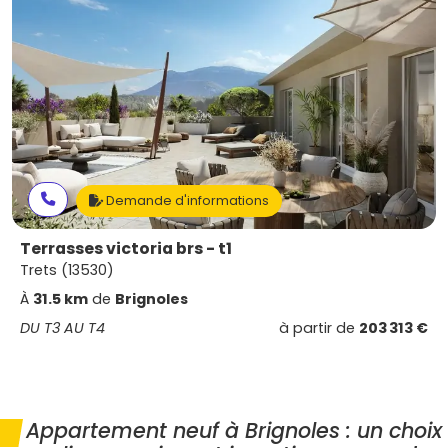
Demande d'informations
Terrasses victoria brs - t1
Trets (13530)
À
31.5 km
de
Brignoles
DU T3 AU T4
à partir de
203 313 €
Appartement neuf à Brignoles : un choix