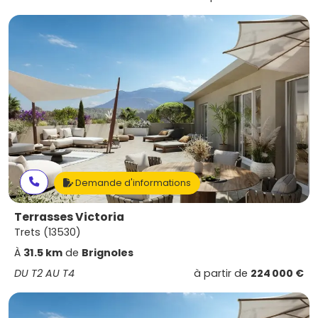
Demande d'informations
Terrasses Victoria
Trets (13530)
À
31.5 km
de
Brignoles
DU T2 AU T4
à partir de
224 000 €