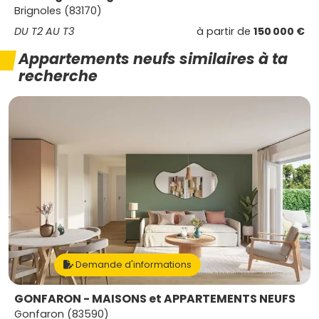
Brignoles (83170)
DU T2 AU T3
à partir de
150 000 €
Appartements neufs similaires à ta
recherche
Demande d'informations
GONFARON - MAISONS et APPARTEMENTS NEUFS
Gonfaron (83590)