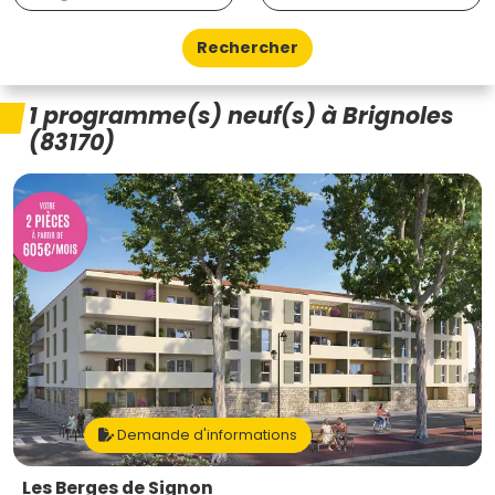
Rechercher
1 programme(s) neuf(s) à Brignoles
(83170)
Demande d'informations
Les Berges de Signon