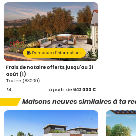
Demande d'informations
Frais de notaire offerts jusqu'au 31
août (1)
Toulon (83000)
T4
à partir de
642 000 €
Maisons neuves similaires à ta r