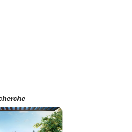
echerche