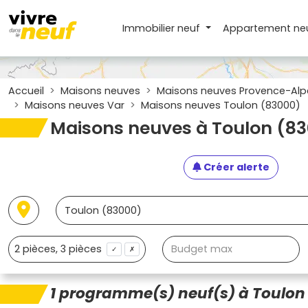
Immobilier neuf
Appartement
ne
Accueil
Maisons neuves
Maisons neuves Provence-Alp
Maisons neuves Var
Maisons neuves Toulon (83000)
Maisons neuves à Toulon (8
Créer alerte
✓
✗
1 programme(s) neuf(s) à Toulon