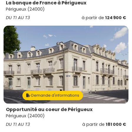
La banque de France à Périgueux
Périgueux (24000)
DU T1 AU T3
à partir de
124 900 €
Demande d'informations
Opportunité au coeur de Périgueux
Périgueux (24000)
DU T1 AU T3
à partir de
181 000 €