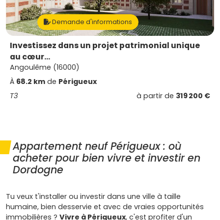
Demande d'informations
Investissez dans un projet patrimonial unique
au cœur...
Angoulême (16000)
À
68.2 km
de
Périgueux
T3
à partir de
319 200 €
Appartement neuf Périgueux : où
acheter pour bien vivre et investir en
Dordogne
Tu veux t'installer ou investir dans une ville à taille
humaine, bien desservie et avec de vraies opportunités
immobilières ?
Vivre à Périgueux
, c'est profiter d'un