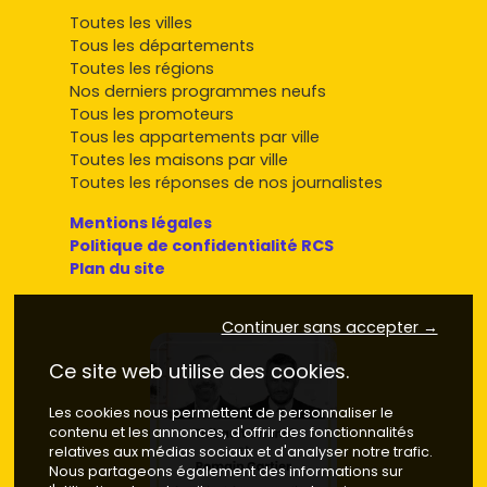
Toutes les villes
Tous les départements
Toutes les régions
Nos derniers programmes neufs
Tous les promoteurs
Tous les appartements par ville
Toutes les maisons par ville
Toutes les réponses de nos journalistes
Mentions légales
Politique de confidentialité RCS
Plan du site
Continuer sans accepter →
Ce site web utilise des cookies.
Les cookies nous permettent de personnaliser le
contenu et les annonces, d'offrir des fonctionnalités
relatives aux médias sociaux et d'analyser notre trafic.
Nous partageons également des informations sur