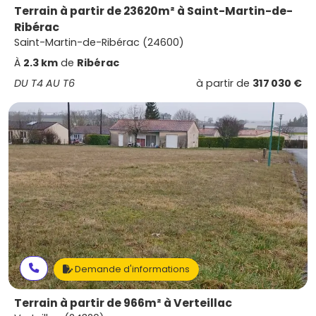
Terrain à partir de 23620m² à Saint-Martin-de-
Ribérac
Saint-Martin-de-Ribérac (24600)
À
2.3 km
de
Ribérac
DU T4 AU T6
à partir de
317 030 €
Demande d'informations
Terrain à partir de 966m² à Verteillac