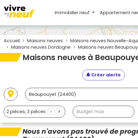
Immobilier neuf
Appartement
ne
Accueil
Maisons neuves
Maisons neuves Nouvelle-Aqui
Maisons neuves Dordogne
Maisons neuves Beaupouy
Maisons neuves à Beaupouye
Créer alerte
✓
✗
Nous n'avons pas trouvé de pro